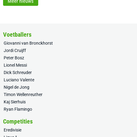
Meer nieuws
Voetballers
Giovanni van Bronckhorst
Jordi Cruijff
Peter Bosz
Lionel Messi
Dick Schreuder
Luciano Valente
Nigel de Jong
Timon Wellenreuther
Kaj Sierhuis
Ryan Flamingo
Competities
Eredivisie