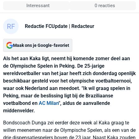
Interessant
0 reacties
Redactie FCUpdate
| Redacteur
Maak ons je Google-favoriet
Als het aan Kaka ligt, neemt hij komende zomer deel aan
de Olympische Spelen in Peking. De 25-jarige
wereldvoetballer van het jaar heeft zich donderdag openlijk
beschikbaar gesteld voor het olympische voetbaltoernooi,
waar ook Nederland aan meedoet. "Ik wil graag spelen in
Peking, maar de beslissing ligt bij de Braziliaanse
voetbalbond en
AC Milan
", aldus de aanvallende
middenvelder.
Bondscoach Dunga zei eerder deze week al Kaka graag te
willen meenemen naar de Olympische Spelen, als een van de
drie dispensatiespelers boven de 23 jaar. Naast Kaka zouden