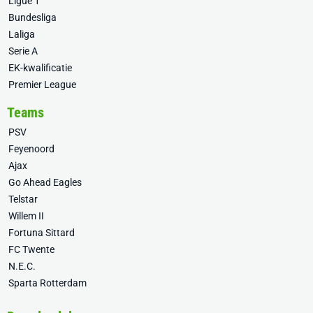
Ligue 1
Bundesliga
Laliga
Serie A
EK-kwalificatie
Premier League
Teams
PSV
Feyenoord
Ajax
Go Ahead Eagles
Telstar
Willem II
Fortuna Sittard
FC Twente
N.E.C.
Sparta Rotterdam