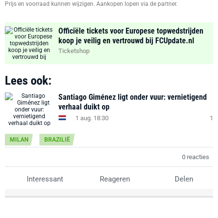
Prijs en voorraad kunnen wijzigen. Aankopen lopen via de partner.
Officiële tickets voor Europese topwedstrijden
koop je veilig en vertrouwd bij FCUpdate.nl
Ticketshop
Lees ook:
Santiago Giménez ligt onder vuur: vernietigend
verhaal duikt op
1 aug. 18:30
1
MILAN
BRAZILIË
0 reacties
Interessant
Reageren
Delen