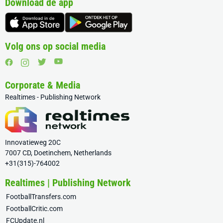
Download de app
Volg ons op social media
Corporate & Media
Realtimes - Publishing Network
Innovatieweg 20C
7007 CD, Doetinchem, Netherlands
+31(315)-764002
Realtimes | Publishing Network
FootballTransfers.com
FootballCritic.com
FCUpdate.nl