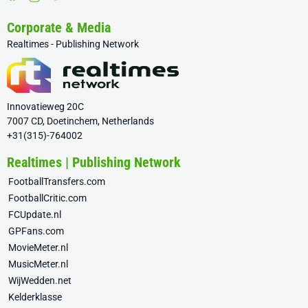
Corporate & Media
Realtimes - Publishing Network
Innovatieweg 20C
7007 CD, Doetinchem, Netherlands
+31(315)-764002
Realtimes | Publishing Network
FootballTransfers.com
FootballCritic.com
FCUpdate.nl
GPFans.com
MovieMeter.nl
MusicMeter.nl
WijWedden.net
Kelderklasse