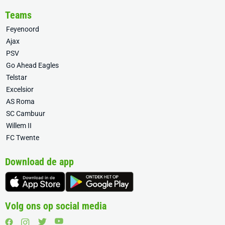
Teams
Feyenoord
Ajax
PSV
Go Ahead Eagles
Telstar
Excelsior
AS Roma
SC Cambuur
Willem II
FC Twente
Download de app
Volg ons op social media