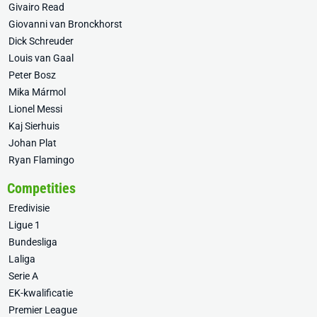
Givairo Read
Giovanni van Bronckhorst
Dick Schreuder
Louis van Gaal
Peter Bosz
Mika Mármol
Lionel Messi
Kaj Sierhuis
Johan Plat
Ryan Flamingo
Competities
Eredivisie
Ligue 1
Bundesliga
Laliga
Serie A
EK-kwalificatie
Premier League