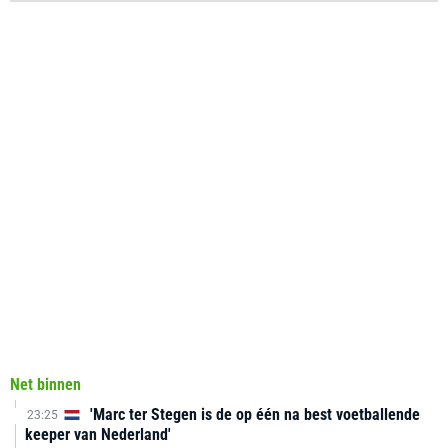
Net binnen
'Marc ter Stegen is de op één na best voetballende
23:25
keeper van Nederland'