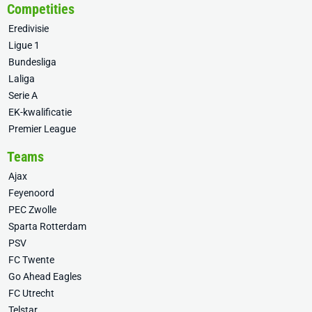
Competities
Eredivisie
Ligue 1
Bundesliga
Laliga
Serie A
EK-kwalificatie
Premier League
Teams
Ajax
Feyenoord
PEC Zwolle
Sparta Rotterdam
PSV
FC Twente
Go Ahead Eagles
FC Utrecht
Telstar