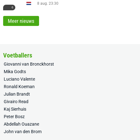
8 aug. 23:30
6
Meer nieuws
Voetballers
Giovanni van Bronckhorst
Mika Godts
Luciano Valente
Ronald Koeman
Julian Brandt
Givairo Read
Kaj Sierhuis
Peter Bosz
Abdellah Ouazane
John van den Brom