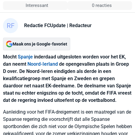
Interessant
0 reacties
Redactie FCUpdate
| Redacteur
Maak ons je Google-favoriet
Mocht
Spanje
inderdaad uitgesloten worden voor het EK,
dan neemt
Noord-Ierland
de opengevallen plaats in Groep
D over. De Noord-Ieren eindigden als derde in een
kwalificatiegroep met Spanje en Zweden en grepen
daardoor net naast EK-deelname. De deelname van Spanje
staat nu echter enigszins op de tocht, omdat de FIFA vreest
dat de regering invloed uitoefent op de voetbalbond.
Aanleiding voor het FIFA-dreigement is een maatregel van de
Spaanse regering die voorschrijft dat alle Spaanse
sportbonden die zich niet voor de Olympische Spelen hebben
gekwalificeerd, voor de zomer verkiezingingen houden voor