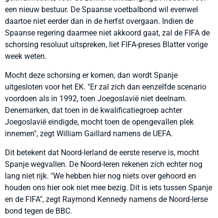
een nieuw bestuur. De Spaanse voetbalbond wil evenwel
daartoe niet eerder dan in de herfst overgaan. Indien de
Spaanse regering daarmee niet akkoord gaat, zal de FIFA de
schorsing resoluut uitspreken, liet FIFA-preses Blatter vorige
week weten.
Mocht deze schorsing er komen, dan wordt Spanje
uitgesloten voor het EK. "Er zal zich dan eenzelfde scenario
voordoen als in 1992, toen Joegoslavië niet deelnam.
Denemarken, dat toen in de kwalificatiegroep achter
Joegoslavië eindigde, mocht toen de opengevallen plek
innemen", zegt William Gaillard namens de UEFA.
Dit betekent dat Noord-Ierland de eerste reserve is, mocht
Spanje wegvallen. De Noord-Ieren rekenen zich echter nog
lang niet rijk. "We hebben hier nog niets over gehoord en
houden ons hier ook niet mee bezig. Dit is iets tussen Spanje
en de FIFA", zegt Raymond Kennedy namens de Noord-Ierse
bond tegen de BBC.