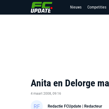
Nieuws
Competities
Anita en Delorge ma
4 maart 2008, 09:16
Redactie FCUpdate
| Redacteur