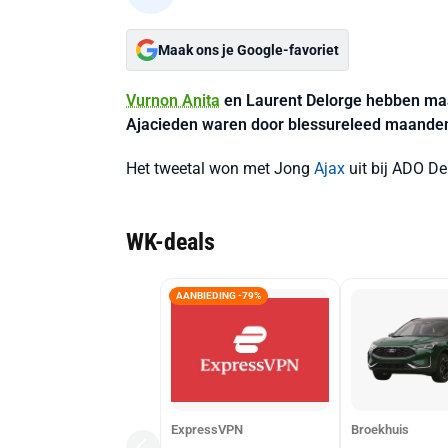
Maak ons je Google-favoriet
Vurnon Anita
en Laurent Delorge hebben ma
Ajacieden waren door blessureleed maanden
Het tweetal won met Jong
Ajax
uit bij ADO De
WK-deals
AANBIEDING -79%
ExpressVPN
Broekhuis