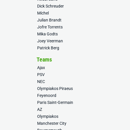
Dick Schreuder
Míchel
Julian Brandt
Jofre Torrents
Mika Godts
Joey Veerman
Patrick Berg
Teams
Ajax
PSV
NEC
Olympiakos Piraeus
Feyenoord
Paris Saint-Germain
AZ
Olympiakos
Manchester City