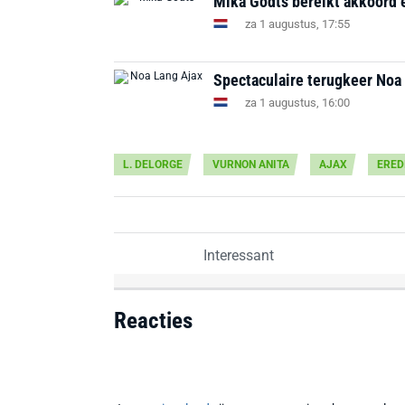
Mika Godts bereikt akkoord e
za 1 augustus, 17:55
Spectaculaire terugkeer Noa 
za 1 augustus, 16:00
L. DELORGE
VURNON ANITA
AJAX
ERED
Interessant
Reacties