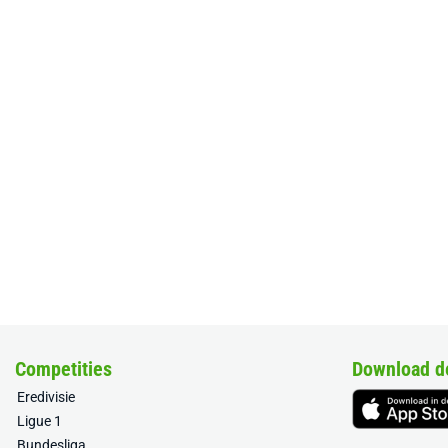
Competities
Download d
Eredivisie
Ligue 1
Bundesliga