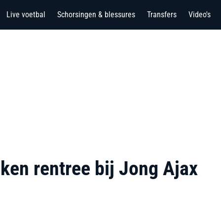
Live voetbal
Schorsingen & blessures
Transfers
Video's
ken rentree bij Jong Ajax