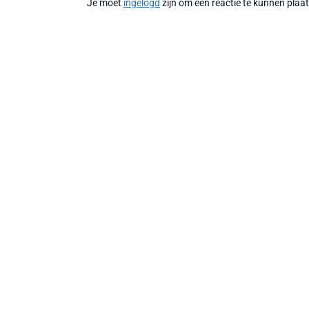
Je moet
ingelogd
zijn om een reactie te kunnen plaa