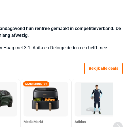
andagavond hun rentree gemaakt in competitieverband. De
lang afwezig.
n Haag met 3-1. Anita en Delorge deden een helft mee.
Bekijk alle deals
AANBIEDING -8%
MediaMarkt
Adidas