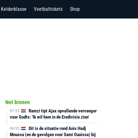
Kelderklasse
Voetbaltickets
Shop
Net binnen
Ramzi tipt Ajax opvallende vervanger
07:25
voor Godts: ‘Ik wil hem in de Eredivisie zien'
Dit is de situatie rond Anis Hadj
06:55
Moussa (en de gevolgen voor Sami Ouaissa) bij