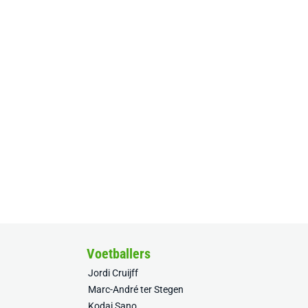
Voetballers
Jordi Cruijff
Marc-André ter Stegen
Kodai Sano