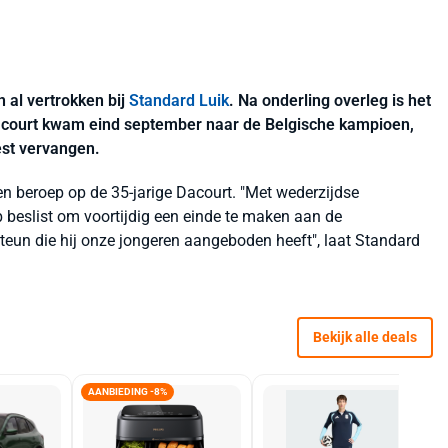
 al vertrokken bij
Standard Luik
. Na onderling overleg is het
acourt kwam eind september naar de Belgische kampioen,
est vervangen.
en beroep op de 35-jarige Dacourt. "Met wederzijdse
beslist om voortijdig een einde te maken aan de
eun die hij onze jongeren aangeboden heeft", laat Standard
Bekijk alle deals
AANBIEDING -8%