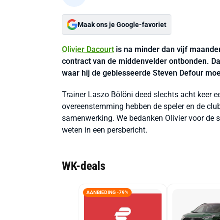
Maak ons je Google-favoriet
Olivier Dacourt
is na minder dan vijf maanden
contract van de middenvelder ontbonden. D
waar hij de geblesseerde Steven Defour mo
Trainer Laszo Bölöni deed slechts acht keer e
overeenstemming hebben de speler en de club 
samenwerking. We bedanken Olivier voor de st
weten in een persbericht.
WK-deals
AANBIEDING -79%