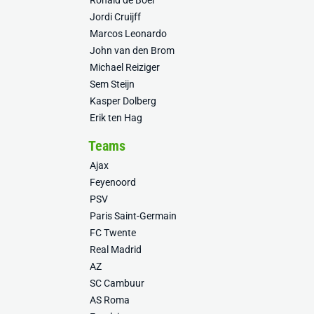
Ronald de Boer
Jordi Cruijff
Marcos Leonardo
John van den Brom
Michael Reiziger
Sem Steijn
Kasper Dolberg
Erik ten Hag
Teams
Ajax
Feyenoord
PSV
Paris Saint-Germain
FC Twente
Real Madrid
AZ
SC Cambuur
AS Roma