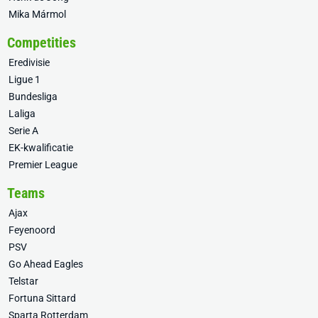
Mika Mármol
Competities
Eredivisie
Ligue 1
Bundesliga
Laliga
Serie A
EK-kwalificatie
Premier League
Teams
Ajax
Feyenoord
PSV
Go Ahead Eagles
Telstar
Fortuna Sittard
Sparta Rotterdam