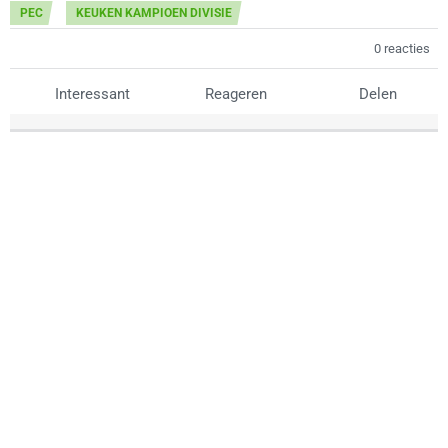
PEC
KEUKEN KAMPIOEN DIVISIE
0 reacties
Interessant
Reageren
Delen