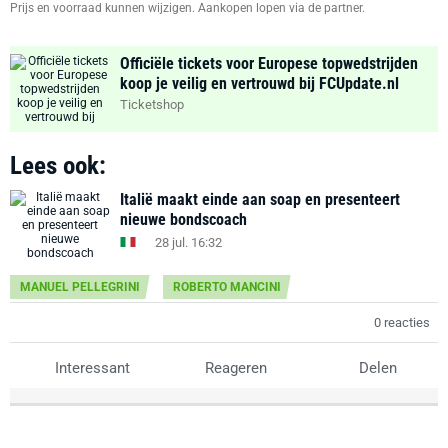
Prijs en voorraad kunnen wijzigen. Aankopen lopen via de partner.
Officiële tickets voor Europese topwedstrijden
koop je veilig en vertrouwd bij FCUpdate.nl
Ticketshop
Lees ook:
Italië maakt einde aan soap en presenteert
nieuwe bondscoach
28 jul. 16:32
MANUEL PELLEGRINI
ROBERTO MANCINI
0 reacties
Interessant
Reageren
Delen