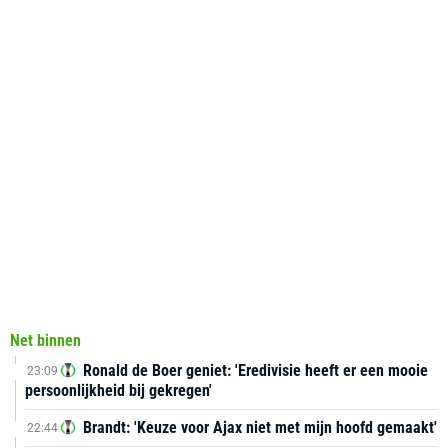
Net binnen
Ronald de Boer geniet: 'Eredivisie heeft er een mooie
23:09
persoonlijkheid bij gekregen'
Brandt: 'Keuze voor Ajax niet met mijn hoofd gemaakt'
22:44