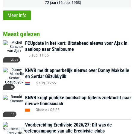
72 jaar (16 sep. 1953)
Meer info
Meest gelezen
FCUpdate in het kort: Uitstekend nieuws voor Ajax in
aanloop naar Shelbourne
5 aug. 11:55
2794
KNVB meldt opmerkelijk nieuws over Danny Makkelie
en Serdar Gözübüyük
5 aug. 06:55
8
KNVB krijgt pijnlijke boodschap tijdens zoektocht naar
nieuwe bondscoach
Gisteren, 06:25
11
Voorbereiding Eredivisie 2026/27: Dit was de
oefencampagne van alle Eredivisie-clubs