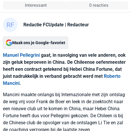
Interessant
0 reacties
Redactie FCUpdate
| Redacteur
Maak ons je Google-favoriet
Manuel Pellegrini
gaat, in navolging van vele anderen, ook
zijn geluk beproeven in China. De Chileense oefenmeester
heeft een contract getekend bij Hebei China Fortune, dat
juist nadrukkelijk in verband gebracht werd met
Roberto
Mancini
.
Mancini maakte onlangs bij Internazionale met zijn ontslag
de weg vrij voor Frank de Boer en leek in de zoektocht naar
een nieuwe club uit te komen in China, maar Hebei China
Fortune heeft dus voor Pellegrini gekozen. De Chileen is bij
de Chinese club de opvolger van de ontslagen Li Tie en zal
de coaching verzorgen bij de laatste zeven