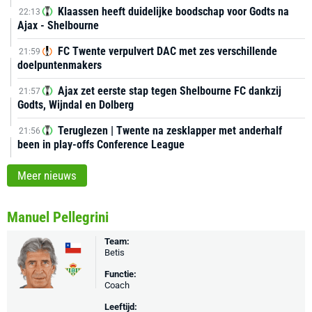
Klaassen heeft duidelijke boodschap voor Godts na
22:13
Ajax - Shelbourne
FC Twente verpulvert DAC met zes verschillende
21:59
doelpuntenmakers
Ajax zet eerste stap tegen Shelbourne FC dankzij
21:57
Godts, Wijndal en Dolberg
Teruglezen | Twente na zesklapper met anderhalf
21:56
been in play-offs Conference League
Meer nieuws
Manuel Pellegrini
Team:
Betis
Functie:
Coach
Leeftijd: