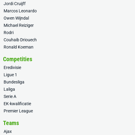
Jordi Cruijff
Marcos Leonardo
Owen Wijndal
Michael Reiziger
Rodri
Couhaib Driouech
Ronald Koeman
Competities
Eredivisie
Ligue 1
Bundesliga
Laliga
Serie A
EK-kwalificatie
Premier League
Teams
Ajax