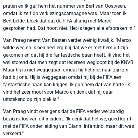
praten en ik gaf hem het nummer van Bert van Oostveen,
omdat ik zelf op verkiezingscampagne was. Maar toen ik
Bert belde, bleek dat dat de FIFA allang met Marco
gesproken had. Dat hoort niet. Het is tegen alle afspraken in."
Van Praag neemt Van Basten verder weinig kwalijk. "Marco
wilde weg en ik ben heel erg blij dat we er met hem uit zijn
gekomen en dat hij die fantastische baan heeft. Ik vind het
wel storend dat men zegt dat iedereen wegloopt bij de KNVB.
Maar hij is niet weggegaan omdat hij het niet naar zijn zin
had bij ons. Hij is weggegaan omdat hij bij de FIFA een
fantastische baan kan krijgen. Ik gun hem dat van harte. Ik
vind het zeer mooi voor Marco en denk dat hij daar
uitstekend op zijn plek is."
Van Praag vindt overigens dat de FIFA verder wel aardig
bezig is, los van dit incident. "Ik denk dat het we; goed komt
met de FIFA onder leiding van Gianni Infantino, maar dit was
verkeerd."