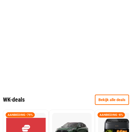
WK-deals
Bekijk alle deals
AANBIEDING -79%
AANBIEDING -8%