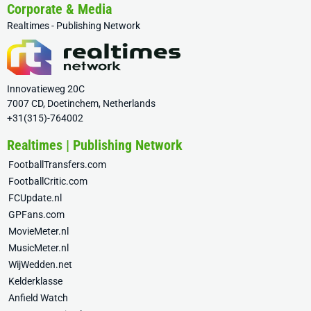
Corporate & Media
Realtimes - Publishing Network
Innovatieweg 20C
7007 CD, Doetinchem, Netherlands
+31(315)-764002
Realtimes | Publishing Network
FootballTransfers.com
FootballCritic.com
FCUpdate.nl
GPFans.com
MovieMeter.nl
MusicMeter.nl
WijWedden.net
Kelderklasse
Anfield Watch