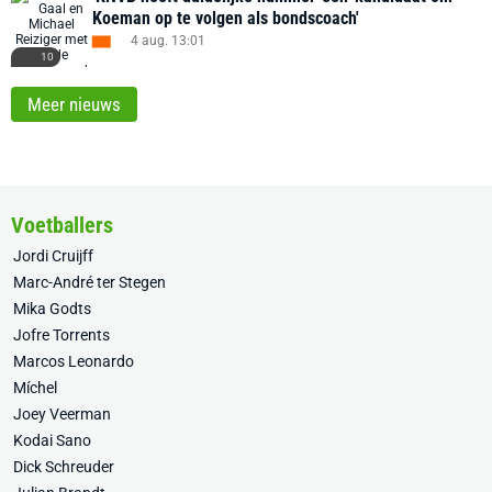
Koeman op te volgen als bondscoach'
4 aug. 13:01
10
Meer nieuws
Voetballers
Jordi Cruijff
Marc-André ter Stegen
Mika Godts
Jofre Torrents
Marcos Leonardo
Míchel
Joey Veerman
Kodai Sano
Dick Schreuder