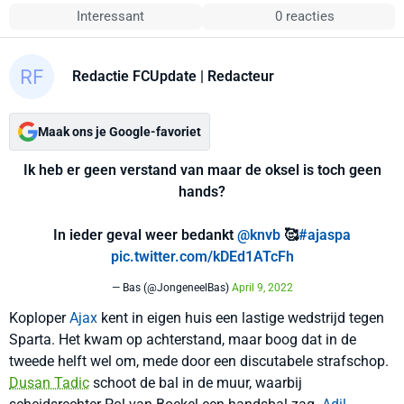
Interessant
0 reacties
Redactie FCUpdate
| Redacteur
Maak ons je Google-favoriet
Ik heb er geen verstand van maar de oksel is toch geen
hands?
In ieder geval weer bedankt
@knvb
🥰
#ajaspa
pic.twitter.com/kDEd1ATcFh
— Bas (@JongeneelBas)
April 9, 2022
Koploper
Ajax
kent in eigen huis een lastige wedstrijd tegen
Sparta. Het kwam op achterstand, maar boog dat in de
tweede helft wel om, mede door een discutabele strafschop.
Dusan Tadic
schoot de bal in de muur, waarbij