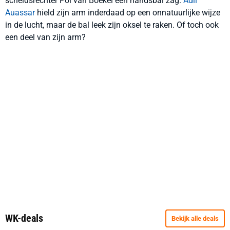
scheidsrechter Pol van Boekel een handsbal zag.
Adil
Auassar
hield zijn arm inderdaad op een onnatuurlijke wijze
in de lucht, maar de bal leek zijn oksel te raken. Of toch ook
een deel van zijn arm?
WK-deals
Bekijk alle deals