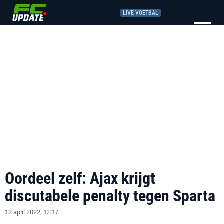
LIVE VOETBAL
Oordeel zelf: Ajax krijgt
discutabele penalty tegen Sparta
12 april 2022, 12:17