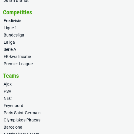
Julian Brandt
Competities
Eredivisie
Ligue 1
Bundesliga
Laliga
Serie A
EK-kwalificatie
Premier League
Teams
Ajax
PSV
NEC
Feyenoord
Paris Saint-Germain
Olympiakos Piraeus
Barcelona