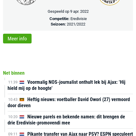
Gespeeld op 9 apr. 2022
Competitie:
Eredivisie
Seizoen:
2021/2022
Meer info
Net binnen
Voormalig NOS-journalist onthult lek bij Ajax: ‘Hij
11:39
hield mij op de hoogte'
Heftig nieuws: voetballer David Owori (27) vermoord
10:43
door dieven
Nieuwe parels en bekende namen: dit brengen de
10:20
drie Eredivisie-promovendi mee
Pikante transfer van Ajax naar PSV? ESPN speculeert
09:11