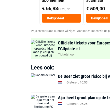
abonnement
automaat
€ 66,98
€ 509,00
€ 321,72
Bekijk deal
Bekijk deal
Prijs en voorraad kunnen wijzigen. Aankopen lopen via de p
Officiële tickets voor Europe
FCUpdate.nl
Ticketshop
Lees ook:
De Boer ziet groot risico bij 
Gisteren, 10:55
Ajax heeft groot plan op de t
Gisteren, 06:25