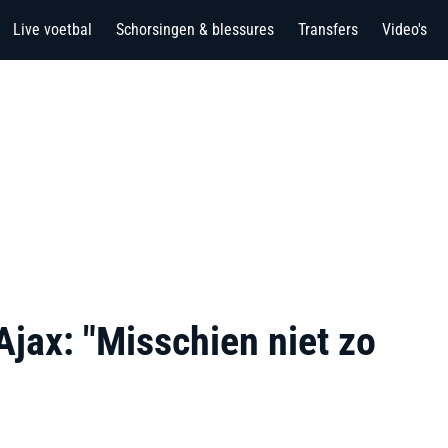
Live voetbal
Schorsingen & blessures
Transfers
Video's
Ajax: "Misschien niet zo