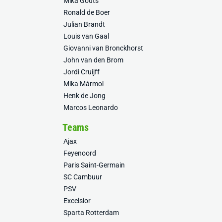
Mika Godts
Ronald de Boer
Julian Brandt
Louis van Gaal
Giovanni van Bronckhorst
John van den Brom
Jordi Cruijff
Mika Mármol
Henk de Jong
Marcos Leonardo
Teams
Ajax
Feyenoord
Paris Saint-Germain
SC Cambuur
PSV
Excelsior
Sparta Rotterdam