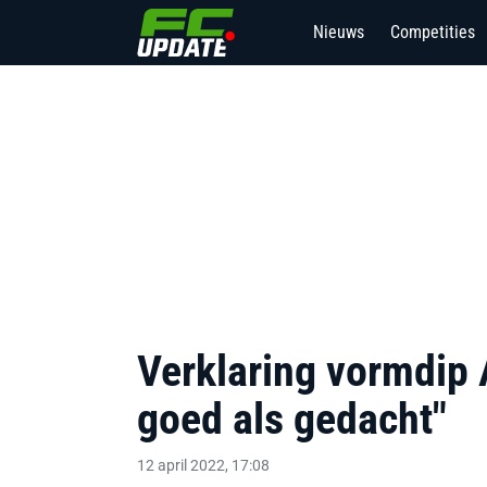
Nieuws
Competities
Verklaring vormdip 
goed als gedacht"
12 april 2022, 17:08