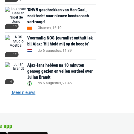
'KNVB geschrokken van Van Gaal,
zoektocht naar nieuwe bondscoach
vertraagd'
13
Gisteren, 16:10
Voormalig NOS-journalist onthult lek
bij Ajax: ‘Hij hield mij op de hoogte'
do 6 augustus, 11:39
12
Ajax-fans hebben na 10 minuten
genoeg gezien en vellen oordeel over
Julian Brandt
4
do 6 augustus, 21:45
Meer nieuws
e app