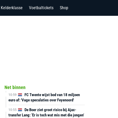
Kelderklasse
Voetbaltickets
Shop
Net binnen
FC Twente wijst bod van 18 miljoen
10:59
euro af: 'Vage speculaties over Feyenoord'
De Boer ziet groot risico bij Ajax-
10:55
transfer Lang: ‘Er is toch wat mis met die jongen’