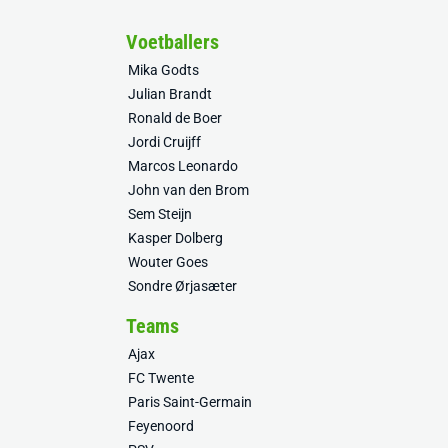
Voetballers
Mika Godts
Julian Brandt
Ronald de Boer
Jordi Cruijff
Marcos Leonardo
John van den Brom
Sem Steijn
Kasper Dolberg
Wouter Goes
Sondre Ørjasæter
Teams
Ajax
FC Twente
Paris Saint-Germain
Feyenoord