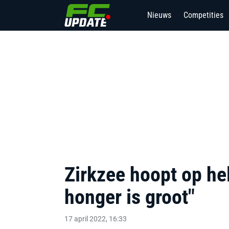
Nieuws
Competities
Zirkzee hoopt op hel
honger is groot"
17 april 2022, 16:33