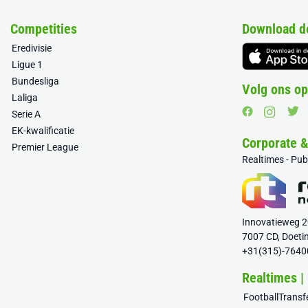
Competities
Download d
Eredivisie
Ligue 1
Bundesliga
Volg ons op
Laliga
Serie A
EK-kwalificatie
Corporate 
Premier League
Realtimes - Pu
Innovatieweg 
7007 CD, Doeti
+31(315)-7640
Realtimes |
FootballTrans