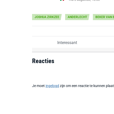
JOSHUA ZIRKZEE
ANDERLECHT
BEKER VAN 
Interessant
Reacties
Je moet
ingelogd
zijn om een reactie te kunnen plaa