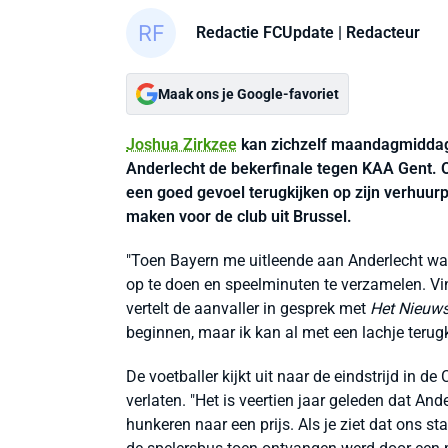
Redactie FCUpdate
| Redacteur
Maak ons je Google-favoriet
Joshua Zirkzee
kan zichzelf maandagmiddag 
Anderlecht de bekerfinale tegen KAA Gent. Oo
een goed gevoel terugkijken op zijn verhuurpe
maken voor de club uit Brussel.
"Toen Bayern me uitleende aan Anderlecht was
op te doen en speelminuten te verzamelen. Vi
vertelt de aanvaller in gesprek met
Het Nieuw
beginnen, maar ik kan al met een lachje terugk
De voetballer kijkt uit naar de eindstrijd in d
verlaten. "Het is veertien jaar geleden dat And
hunkeren naar een prijs. Als je ziet dat ons s