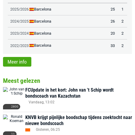
Barcelona
2025/2026
25
1
Barcelona
2024/2025
26
2
Barcelona
2023/2024
20
2
Barcelona
2022/2023
33
2
Meer info
Meest gelezen
FCUpdate in het kort: John van 't Schip wordt
bondscoach van Kazachstan
Vandaag, 13:02
2800
KNVB krijgt pijnlijke boodschap tijdens zoektocht naar
nieuwe bondscoach
Gisteren, 06:25
11