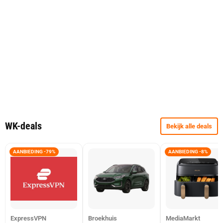
WK-deals
Bekijk alle deals
AANBIEDING -79%
AANBIEDING -8%
ExpressVPN
Broekhuis
MediaMarkt