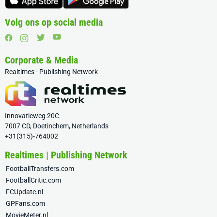
Volg ons op social media
Corporate & Media
Realtimes - Publishing Network
Innovatieweg 20C
7007 CD, Doetinchem, Netherlands
+31(315)-764002
Realtimes | Publishing Network
FootballTransfers.com
FootballCritic.com
FCUpdate.nl
GPFans.com
MovieMeter.nl