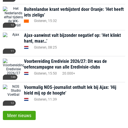
Buitenlandse krant verbijsterd door Oranje: ‘Het heeft
iets zieligs’
Gisteren, 15:32
12
Ajax-aanwinst valt bijzonder negatief op: ‘Het klinkt
hard, maar…’
Gisteren, 08:25
11
Voorbereiding Eredivisie 2026/27: Dit was de
oefencampagne van alle Eredivisie-clubs
Gisteren, 15:50
20.000+
146
Voormalig NOS-journalist onthult lek bij Ajax: ‘Hij
hield mij op de hoogte'
Gisteren, 11:39
12
Meer nieuws