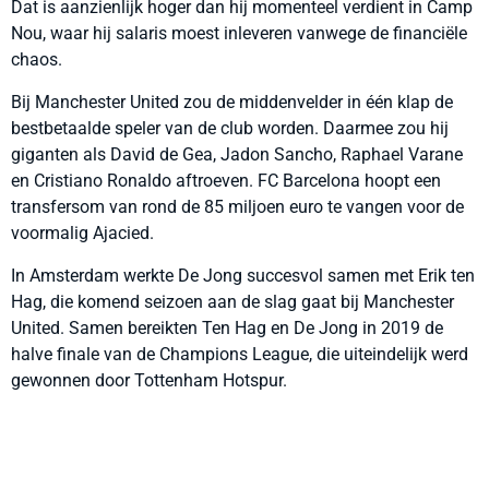
Dat is aanzienlijk hoger dan hij momenteel verdient in Camp
Nou, waar hij salaris moest inleveren vanwege de financiële
chaos.
Bij Manchester United zou de middenvelder in één klap de
bestbetaalde speler van de club worden. Daarmee zou hij
giganten als David de Gea, Jadon Sancho, Raphael Varane
en Cristiano Ronaldo aftroeven. FC Barcelona hoopt een
transfersom van rond de 85 miljoen euro te vangen voor de
voormalig Ajacied.
In Amsterdam werkte De Jong succesvol samen met Erik ten
Hag, die komend seizoen aan de slag gaat bij Manchester
United. Samen bereikten Ten Hag en De Jong in 2019 de
halve finale van de Champions League, die uiteindelijk werd
gewonnen door Tottenham Hotspur.