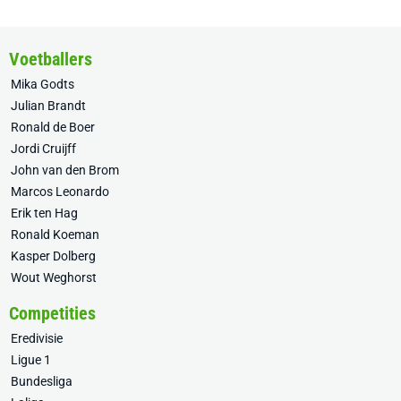
Voetballers
Mika Godts
Julian Brandt
Ronald de Boer
Jordi Cruijff
John van den Brom
Marcos Leonardo
Erik ten Hag
Ronald Koeman
Kasper Dolberg
Wout Weghorst
Competities
Eredivisie
Ligue 1
Bundesliga