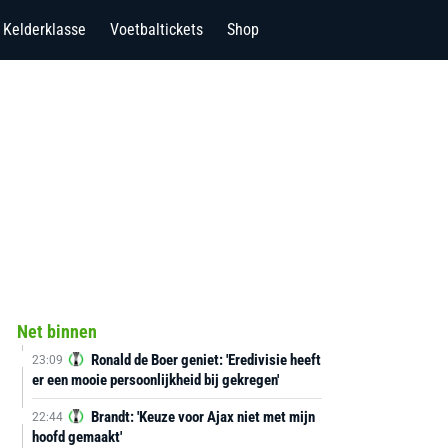
Kelderklasse
Voetbaltickets
Shop
Net binnen
Ronald de Boer geniet: 'Eredivisie heeft
23:09
er een mooie persoonlijkheid bij gekregen'
Brandt: 'Keuze voor Ajax niet met mijn
22:44
hoofd gemaakt'