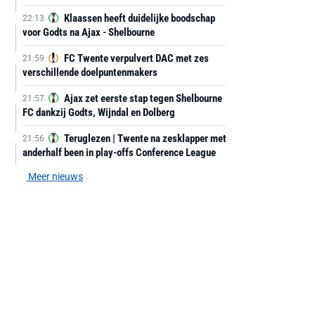
Klaassen heeft duidelijke boodschap
22:13
voor Godts na Ajax - Shelbourne
FC Twente verpulvert DAC met zes
21:59
verschillende doelpuntenmakers
Ajax zet eerste stap tegen Shelbourne
21:57
FC dankzij Godts, Wijndal en Dolberg
Teruglezen | Twente na zesklapper met
21:56
anderhalf been in play-offs Conference League
Meer nieuws