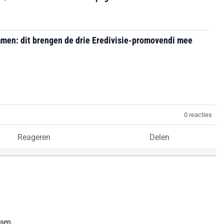
men: dit brengen de drie Eredivisie-promovendi mee
0 reacties
Reageren
Delen
tsen.