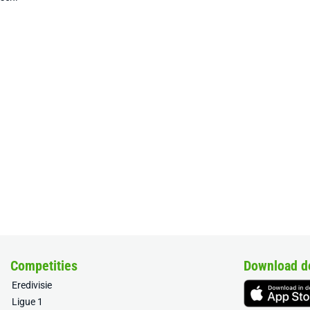
Competities
Download d
Eredivisie
Ligue 1