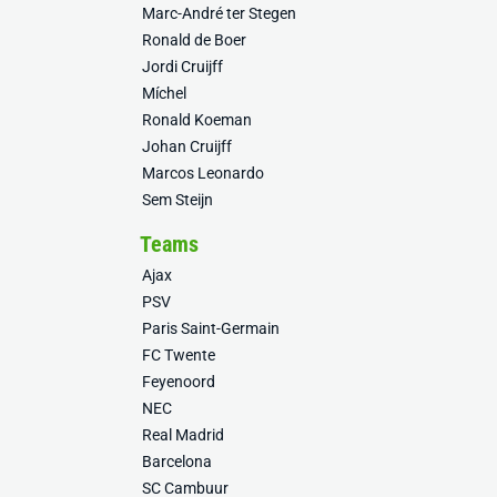
Marc-André ter Stegen
Ronald de Boer
Jordi Cruijff
Míchel
Ronald Koeman
Johan Cruijff
Marcos Leonardo
Sem Steijn
Teams
Ajax
PSV
Paris Saint-Germain
FC Twente
Feyenoord
NEC
Real Madrid
Barcelona
SC Cambuur