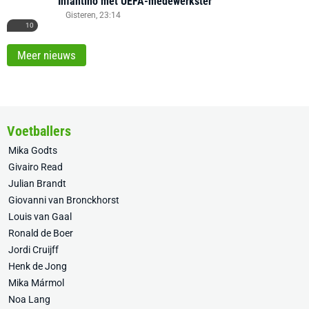
Infantino met UEFA-medewerkster
Gisteren, 23:14
10
Meer nieuws
Voetballers
Mika Godts
Givairo Read
Julian Brandt
Giovanni van Bronckhorst
Louis van Gaal
Ronald de Boer
Jordi Cruijff
Henk de Jong
Mika Mármol
Noa Lang