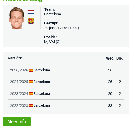
Team:
Barcelona
Leeftijd:
29 jaar (12 mei 1997)
Positie:
M, VM (C)
Carrière
Wed.
Dlp.
Barcelona
2025/2026
25
1
Barcelona
2024/2025
26
2
Barcelona
2023/2024
20
2
Barcelona
2022/2023
33
2
Meer info