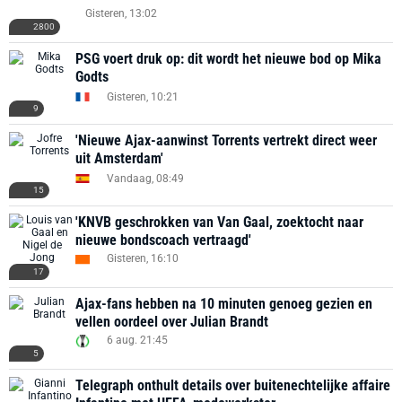
Gisteren, 13:02
2800
PSG voert druk op: dit wordt het nieuwe bod op Mika
Godts
Gisteren, 10:21
9
'Nieuwe Ajax-aanwinst Torrents vertrekt direct weer
uit Amsterdam'
Vandaag, 08:49
15
'KNVB geschrokken van Van Gaal, zoektocht naar
nieuwe bondscoach vertraagd'
Gisteren, 16:10
17
Ajax-fans hebben na 10 minuten genoeg gezien en
vellen oordeel over Julian Brandt
6 aug. 21:45
5
Telegraph onthult details over buitenechtelijke affaire