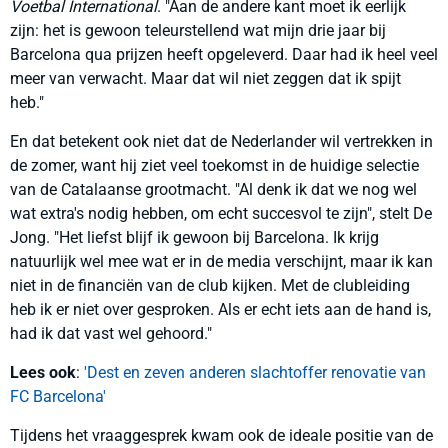
Voetbal International
. "Aan de andere kant moet ik eerlijk
zijn: het is gewoon teleurstellend wat mijn drie jaar bij
Barcelona qua prijzen heeft opgeleverd. Daar had ik heel veel
meer van verwacht. Maar dat wil niet zeggen dat ik spijt
heb."
En dat betekent ook niet dat de Nederlander wil vertrekken in
de zomer, want hij ziet veel toekomst in de huidige selectie
van de Catalaanse grootmacht. "Al denk ik dat we nog wel
wat extra's nodig hebben, om echt succesvol te zijn", stelt De
Jong. "Het liefst blijf ik gewoon bij Barcelona. Ik krijg
natuurlijk wel mee wat er in de media verschijnt, maar ik kan
niet in de financiën van de club kijken. Met de clubleiding
heb ik er niet over gesproken. Als er echt iets aan de hand is,
had ik dat vast wel gehoord."
Lees ook
:
'Dest en zeven anderen slachtoffer renovatie van
FC Barcelona'
Tijdens het vraaggesprek kwam ook de ideale positie van de