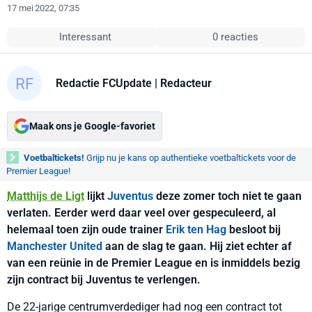
17 mei 2022, 07:35
Interessant
0 reacties
Redactie FCUpdate
| Redacteur
Maak ons je Google-favoriet
Voetbaltickets!
Grijp nu je kans op authentieke voetbaltickets voor de
Premier League!
Matthijs de Ligt
lijkt
Juventus
deze zomer toch niet te gaan
verlaten. Eerder werd daar veel over gespeculeerd, al
helemaal toen zijn oude trainer
Erik ten Hag
besloot bij
Manchester United
aan de slag te gaan. Hij ziet echter af
van een reünie in de Premier League en is inmiddels bezig
zijn contract bij Juventus te verlengen.
De 22-jarige centrumverdediger had nog een contract tot