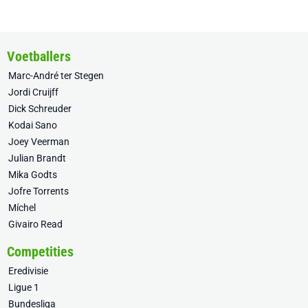
Voetballers
Marc-André ter Stegen
Jordi Cruijff
Dick Schreuder
Kodai Sano
Joey Veerman
Julian Brandt
Mika Godts
Jofre Torrents
Míchel
Givairo Read
Competities
Eredivisie
Ligue 1
Bundesliga