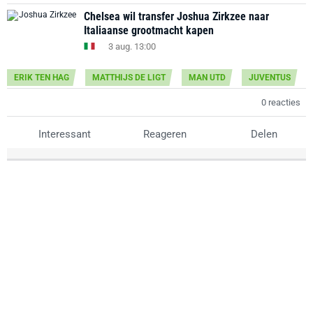
Chelsea wil transfer Joshua Zirkzee naar
Italiaanse grootmacht kapen
3 aug. 13:00
ERIK TEN HAG
MATTHIJS DE LIGT
MAN UTD
JUVENTUS
0 reacties
Interessant
Reageren
Delen