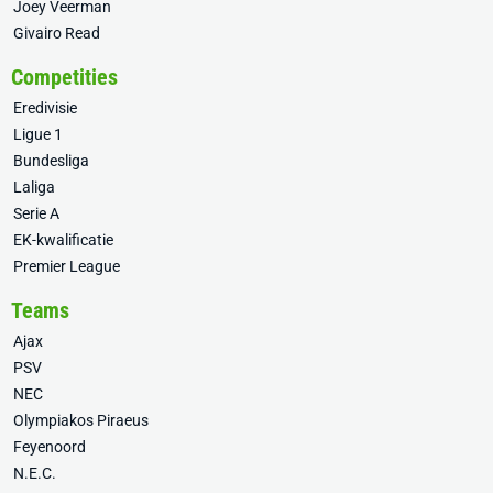
Joey Veerman
Givairo Read
Competities
Eredivisie
Ligue 1
Bundesliga
Laliga
Serie A
EK-kwalificatie
Premier League
Teams
Ajax
PSV
NEC
Olympiakos Piraeus
Feyenoord
N.E.C.