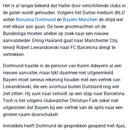
Het is al langer bekend dat Haller door verschillende clubs in
de gaten wordt gehouden. Volgens het Duitse medium
BILD
willen
Borussia Dortmund
en
Bayern München
de strijd wel
met elkaar aan gaan. De twee grootmachten uit de
Bundesliga moeten allebei op zoek naar een nieuwe
aanvalsleider. Erling Haaland gaat naar Manchester City,
terwijl Robert Lewandowski naar FC Barcelona dreigt te
vertrekken.
Dortmund haalde in de persoon van Karim Adeyemi al een
nieuwe aanvaller, maar lijkt daarmee niet uitgewinkeld.
Bayern moet serieus rekening houden met een vertrek van
Lewandowski, die een avontuur buiten Duitsland nog wel
ziet zitten. Hij aast naar verluidt op een stap naar Barcelona.
Toch is het volgens clubwatcher Christian Falk zeker niet
uitgesloten dat Bayern bij een vertrek van de spits naar een
grotere naam doorschakelt.
Inmiddels heeft Dortmund de gesprekken geopend met Ajax,