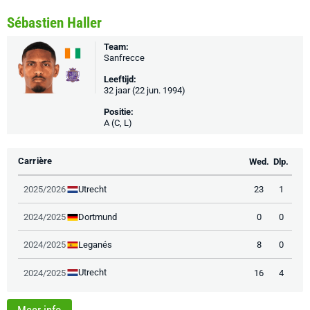
Sébastien Haller
Team:
Sanfrecce
Leeftijd:
32 jaar (22 jun. 1994)
Positie:
A (C, L)
Carrière
Wed.
Dlp.
Utrecht
2025/2026
23
1
Dortmund
2024/2025
0
0
Leganés
2024/2025
8
0
Utrecht
2024/2025
16
4