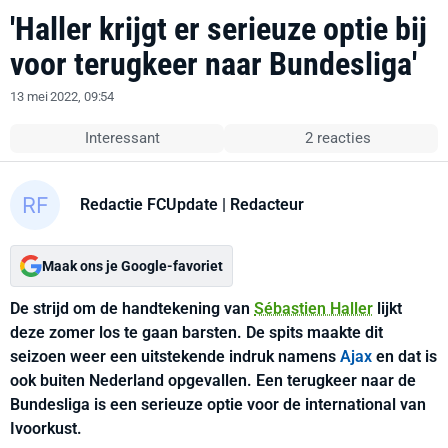
'Haller krijgt er serieuze optie bij
voor terugkeer naar Bundesliga'
13 mei 2022, 09:54
Interessant
2 reacties
Redactie FCUpdate
| Redacteur
Maak ons je Google-favoriet
De strijd om de handtekening van
Sébastien Haller
lijkt
deze zomer los te gaan barsten. De spits maakte dit
seizoen weer een uitstekende indruk namens
Ajax
en dat is
ook buiten Nederland opgevallen. Een terugkeer naar de
Bundesliga is een serieuze optie voor de international van
Ivoorkust.