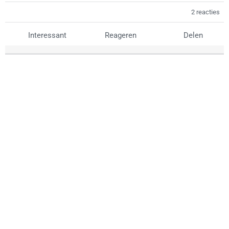
2 reacties
Interessant
Reageren
Delen