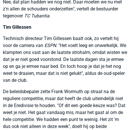
Nee, dat plan hadden we nog niet. Daar moeten we nu met
z'n allen de schouders onderzetten", vertelt de bestuurder
tegenover
TC Tubantia
.
Tim Gillessen
Technisch directeur Tim Gillessen baalt ook, zo vertelt hij
voor de camera van
ESPN
. "Het voelt leeg en onwerkelijk. We
klampten ons vast aan de laatste strohalm, omdat wisten we
dat je er niet goed voorstond. De laatste dagen sta je ermee
op en ga je ermee naar bed. En toch hoop je dat je het nog
weet te draaien, maar dat is niet gelukt", aldus de oud-speler
van de club.
De beleidsbepaler zette Frank Wormuth op straat na de
reguliere competitie, maar dat heeft de club uiteindelijk niet
in de Eredivisie te houden. "Of dit een goede keuze was? Dat
weet je niet. Het gaat vandaag mis, maar het gaat al om de
hele competitie. We hadden een punt te weinig. Het zit 'm
dus ook niet alleen in deze week", doelt hij op beide