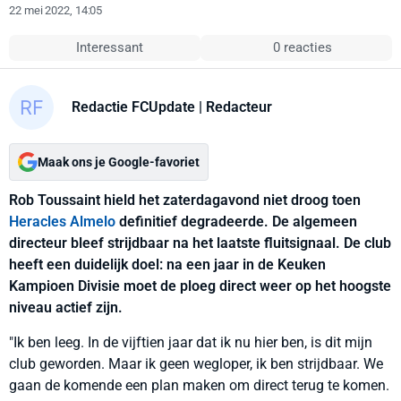
22 mei 2022, 14:05
Interessant
0 reacties
Redactie FCUpdate
| Redacteur
Maak ons je Google-favoriet
Rob Toussaint hield het zaterdagavond niet droog toen
Heracles Almelo
definitief degradeerde. De algemeen
directeur bleef strijdbaar na het laatste fluitsignaal. De club
heeft een duidelijk doel: na een jaar in de Keuken
Kampioen Divisie moet de ploeg direct weer op het hoogste
niveau actief zijn.
"Ik ben leeg. In de vijftien jaar dat ik nu hier ben, is dit mijn
club geworden. Maar ik geen wegloper, ik ben strijdbaar. We
gaan de komende een plan maken om direct terug te komen.