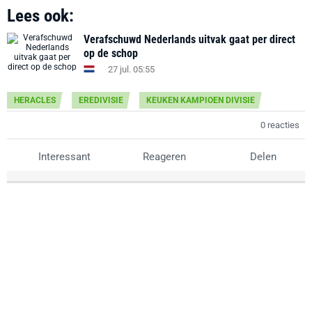
Lees ook:
Verafschuwd Nederlands uitvak gaat per direct
op de schop
27 jul. 05:55
HERACLES
EREDIVISIE
KEUKEN KAMPIOEN DIVISIE
0 reacties
Interessant
Reageren
Delen