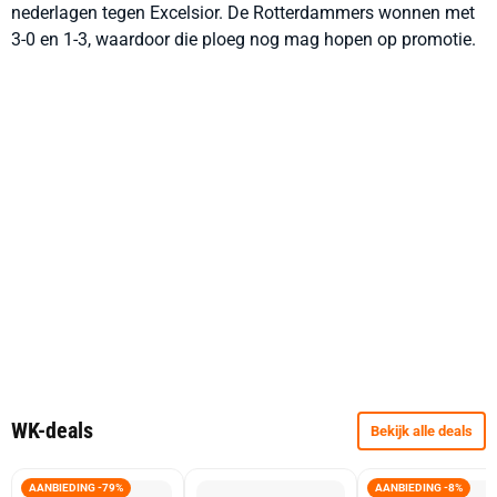
nederlagen tegen Excelsior. De Rotterdammers wonnen met
3-0 en 1-3, waardoor die ploeg nog mag hopen op promotie.
WK-deals
Bekijk alle deals
AANBIEDING -79%
AANBIEDING -8%