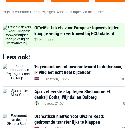
Zwart
Prijs en voorraad kunnen wijzigen. Aankopen lopen via de partner.
Officiële tickets voor Europese topwedstrijden
koop je veilig en vertrouwd bij FCUpdate.nl
Ticketshop
Lees ook:
'Feyenoord neemt onverantwoord bedrijfsrisico,
ik vind het echt héél bijzonder'
Gisteren, 18:25
13
Ajax zet eerste stap tegen Shelbourne FC
dankzij Godts, Wijndal en Dolberg
6 aug. 21:57
8
Dramatisch nieuws voor Givairo Read:
gedroomde transfer lijkt te klappen