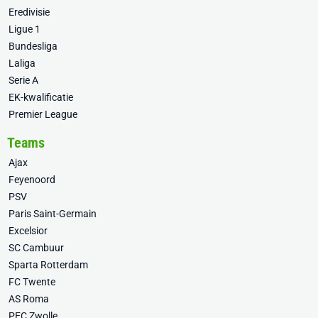
Eredivisie
Ligue 1
Bundesliga
Laliga
Serie A
EK-kwalificatie
Premier League
Teams
Ajax
Feyenoord
PSV
Paris Saint-Germain
Excelsior
SC Cambuur
Sparta Rotterdam
FC Twente
AS Roma
PEC Zwolle