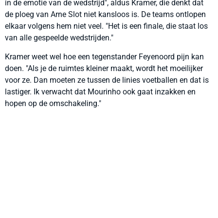
in de emotie van de wedstrijd", aldus Kramer, die denkt dat
de ploeg van Arne Slot niet kansloos is. De teams ontlopen
elkaar volgens hem niet veel. "Het is een finale, die staat los
van alle gespeelde wedstrijden."
Kramer weet wel hoe een tegenstander Feyenoord pijn kan
doen. "Als je de ruimtes kleiner maakt, wordt het moeilijker
voor ze. Dan moeten ze tussen de linies voetballen en dat is
lastiger. Ik verwacht dat Mourinho ook gaat inzakken en
hopen op de omschakeling."