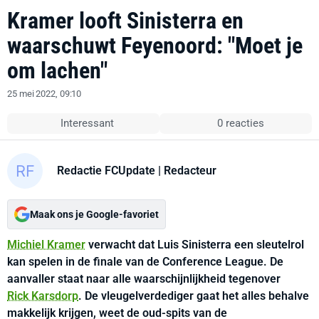
Kramer looft Sinisterra en
waarschuwt Feyenoord: "Moet je
om lachen"
25 mei 2022, 09:10
Interessant
0 reacties
Redactie FCUpdate
| Redacteur
Maak ons je Google-favoriet
Michiel Kramer
verwacht dat Luis Sinisterra een sleutelrol
kan spelen in de finale van de Conference League. De
aanvaller staat naar alle waarschijnlijkheid tegenover
Rick Karsdorp
. De vleugelverdediger gaat het alles behalve
makkelijk krijgen, weet de oud-spits van de