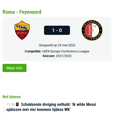
Roma - Feyenoord
1 - 0
Gespeeld op 25 mei 2022
Competitie:
UEFA Europa Conference League
Seizoen:
2021/2022
Meer info
Net binnen
Schokkende dreiging onthuld: ‘Ik wilde Messi
11:33
opblazen met vier bommen tijdens WK’