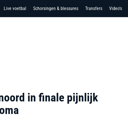
Live voetbal
Schorsingen & blessures
Transfers
Video's
ord in finale pijnlijk
Roma