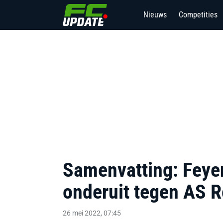
Nieuws
Competities
Samenvatting: Feyeno
onderuit tegen AS 
26 mei 2022, 07:45