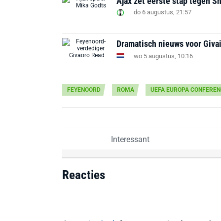
Ajax zet eerste stap tegen S
do 6 augustus, 21:57
Dramatisch nieuws voor Givai
wo 5 augustus, 10:16
FEYENOORD
ROMA
UEFA EUROPA CONFEREN
Interessant
Reacties