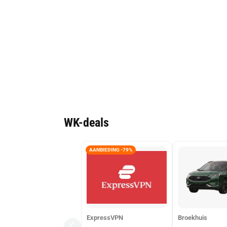
WK-deals
AANBIEDING -79%
ExpressVPN
Broekhuis