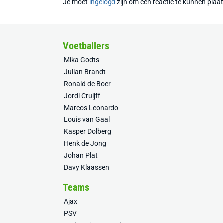
Je moet
ingelogd
zijn om een reactie te kunnen plaa
Voetballers
Mika Godts
Julian Brandt
Ronald de Boer
Jordi Cruijff
Marcos Leonardo
Louis van Gaal
Kasper Dolberg
Henk de Jong
Johan Plat
Davy Klaassen
Teams
Ajax
PSV