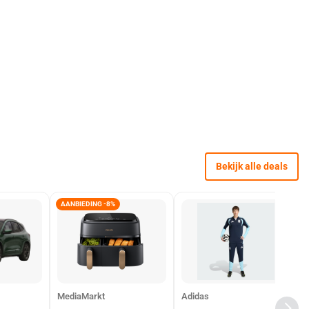
Bekijk alle deals
AANBIEDING -8%
MediaMarkt
Adidas