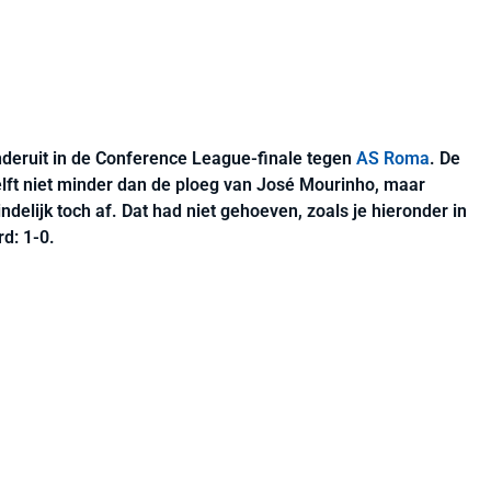
deruit in de Conference League-finale tegen
AS Roma
. De
ft niet minder dan de ploeg van José Mourinho, maar
delijk toch af. Dat had niet gehoeven, zoals je hieronder in
rd: 1-0.