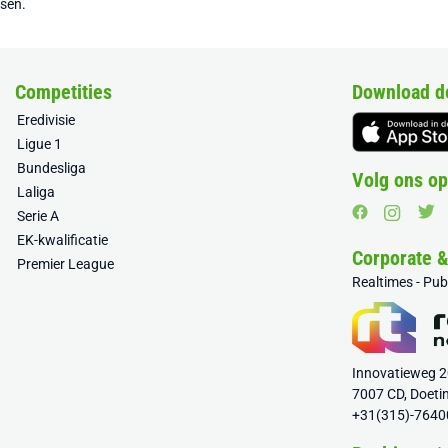
tsen.
Competities
Download d
Eredivisie
Ligue 1
Bundesliga
Volg ons op
Laliga
Serie A
EK-kwalificatie
Corporate 
Premier League
Realtimes - Pu
Innovatieweg 
7007 CD, Doeti
+31(315)-7640