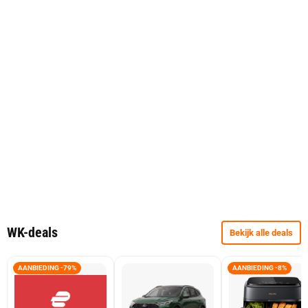
WK-deals
Bekijk alle deals
AANBIEDING -79%
AANBIEDING -8%