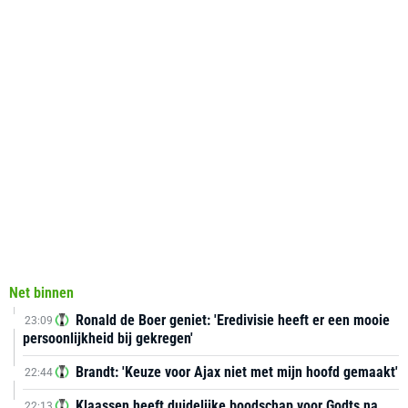
Net binnen
Ronald de Boer geniet: 'Eredivisie heeft er een mooie
23:09
persoonlijkheid bij gekregen'
Brandt: 'Keuze voor Ajax niet met mijn hoofd gemaakt'
22:44
Klaassen heeft duidelijke boodschap voor Godts na
22:13