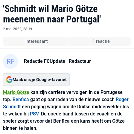
'Schmidt wil Mario Götze
meenemen naar Portugal'
2 mei 2022, 23:19
Interessant
1 reactie
Redactie FCUpdate
| Redacteur
Maak ons je Google-favoriet
Mario Götze
kan zijn carrière vervolgen in de Portugese
top.
Benfica
gaat op aanraden van de nieuwe coach
Roger
Schmidt
een poging wagen om de Duitse middenvelder los
te weken bij
PSV
. De goede band tussen de coach en de
speler zorgt ervoor dat Benfica een kans heeft om Götze
binnen te halen.