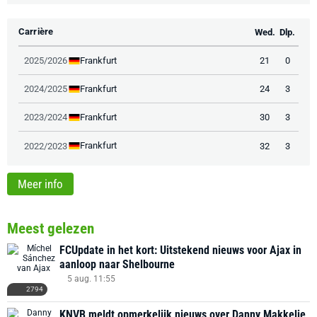
Carrière
Wed.
Dlp.
Frankfurt
2025/2026
21
0
Frankfurt
2024/2025
24
3
Frankfurt
2023/2024
30
3
Frankfurt
2022/2023
32
3
Meer info
Meest gelezen
FCUpdate in het kort: Uitstekend nieuws voor Ajax in
aanloop naar Shelbourne
5 aug. 11:55
2794
KNVB meldt opmerkelijk nieuws over Danny Makkelie