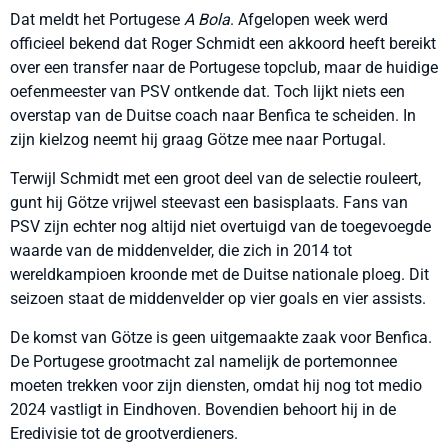
Dat meldt het Portugese
A Bola
. Afgelopen week werd
officieel bekend dat Roger Schmidt een akkoord heeft bereikt
over een transfer naar de Portugese topclub, maar de huidige
oefenmeester van PSV ontkende dat. Toch lijkt niets een
overstap van de Duitse coach naar Benfica te scheiden. In
zijn kielzog neemt hij graag Götze mee naar Portugal.
Terwijl Schmidt met een groot deel van de selectie rouleert,
gunt hij Götze vrijwel steevast een basisplaats. Fans van
PSV zijn echter nog altijd niet overtuigd van de toegevoegde
waarde van de middenvelder, die zich in 2014 tot
wereldkampioen kroonde met de Duitse nationale ploeg. Dit
seizoen staat de middenvelder op vier goals en vier assists.
De komst van Götze is geen uitgemaakte zaak voor Benfica.
De Portugese grootmacht zal namelijk de portemonnee
moeten trekken voor zijn diensten, omdat hij nog tot medio
2024 vastligt in Eindhoven. Bovendien behoort hij in de
Eredivisie tot de grootverdieners.