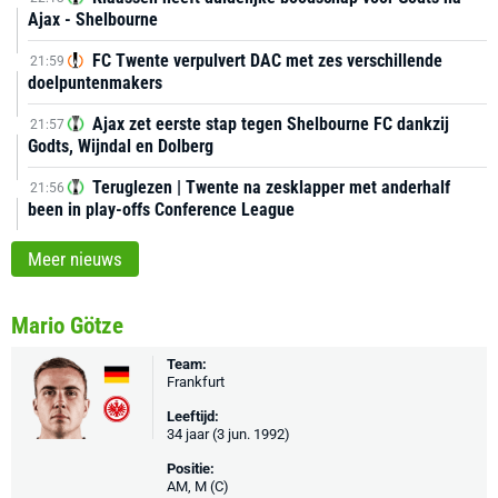
Ajax - Shelbourne
FC Twente verpulvert DAC met zes verschillende
21:59
doelpuntenmakers
Ajax zet eerste stap tegen Shelbourne FC dankzij
21:57
Godts, Wijndal en Dolberg
Teruglezen | Twente na zesklapper met anderhalf
21:56
been in play-offs Conference League
Meer nieuws
Mario Götze
Team:
Frankfurt
Leeftijd:
34 jaar (3 jun. 1992)
Positie:
AM, M (C)