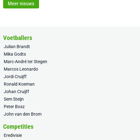
Meer nieuws
Voetballers
Julian Brandt
Mika Godts
Marc-André ter Stegen
Marcos Leonardo
Jordi Cruijff
Ronald Koeman
Johan Cruijff
Sem Steijn
Peter Bosz
John van den Brom
Competities
Eredivisie