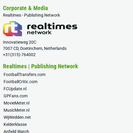
Corporate & Media
Realtimes - Publishing Network
Innovatieweg 20C
7007 CD, Doetinchem, Netherlands
+31(315)-764002
Realtimes | Publishing Network
FootballTransfers.com
FootballCritic.com
FCUpdate.nl
GPFans.com
MovieMeter.nl
MusicMeter.nl
WijWedden.net
Kelderklasse
Anfield Watch