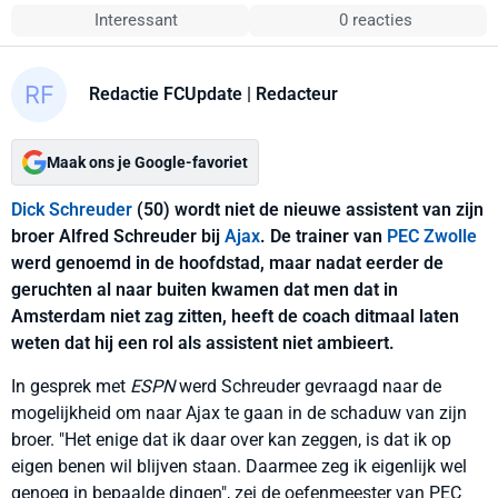
Interessant
0 reacties
Redactie FCUpdate
| Redacteur
Maak ons je Google-favoriet
Dick Schreuder
(50) wordt niet de nieuwe assistent van zijn
broer Alfred Schreuder bij
Ajax
. De trainer van
PEC Zwolle
werd genoemd in de hoofdstad, maar nadat eerder de
geruchten al naar buiten kwamen dat men dat in
Amsterdam niet zag zitten, heeft de coach ditmaal laten
weten dat hij een rol als assistent niet ambieert.
In gesprek met
ESPN
werd Schreuder gevraagd naar de
mogelijkheid om naar Ajax te gaan in de schaduw van zijn
broer. "Het enige dat ik daar over kan zeggen, is dat ik op
eigen benen wil blijven staan. Daarmee zeg ik eigenlijk wel
genoeg in bepaalde dingen", zei de oefenmeester van PEC