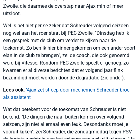
Zwolle, die daarmee de overstap naar Ajax min of meer
uitsloot.
Wel is het niet per se zeker dat Schreuder volgend seizoen
nog wel aan het roer staat bij PEC Zwolle. "Dinsdag heb ik
een gesprek met de club om verder te kijken naar de
toekomst. Zo ben ik hier binnengekomen om een ander soort
elan in de club te brengen", zei de coach, die ook genoemd
werd bij Vitesse. Rondom PEC Zwolle speelt er genoeg, zo
kwamen er al diverse berichten dat er volgend jaar flink
bezuindigd moet worden door de degradatie (zie onder).
Lees ook
:
'Ajax zet streep door meenemen Schreuder-broer
als assistent'
Wat dat betekent voor de toekomst van Schreuder is niet
bekend. "De dingen die naar buiten komen over volgend
seizoen, zijn niet allemaal even leuk. Desondanks moet je
vooruit kijken", zei Schreuder, die zondagmiddag tegen PSV