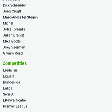
Dick Schreuder
Jordi Cruijff
Marc-André ter Stegen
Míchel
Jofre Torrents
Julian Brandt
Mika Godts
Joey Veerman
Givairo Read
Competities
Eredivisie
Ligue 1
Bundesliga
Laliga
Serie A
EK-kwalificatie
Premier League