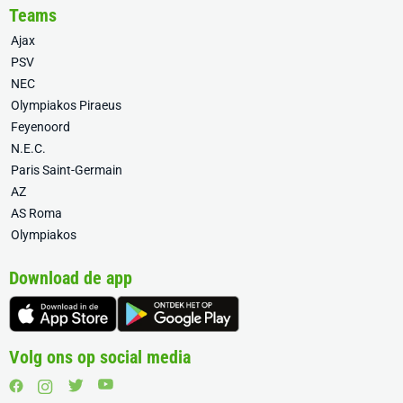
Teams
Ajax
PSV
NEC
Olympiakos Piraeus
Feyenoord
N.E.C.
Paris Saint-Germain
AZ
AS Roma
Olympiakos
Download de app
Volg ons op social media