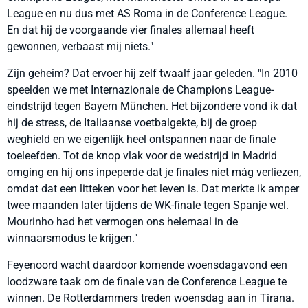
League en nu dus met AS Roma in de Conference League.
En dat hij de voorgaande vier finales allemaal heeft
gewonnen, verbaast mij niets."
Zijn geheim? Dat ervoer hij zelf twaalf jaar geleden. "In 2010
speelden we met Internazionale de Champions League-
eindstrijd tegen Bayern München. Het bijzondere vond ik dat
hij de stress, de Italiaanse voetbalgekte, bij de groep
weghield en we eigenlijk heel ontspannen naar de finale
toeleefden. Tot de knop vlak voor de wedstrijd in Madrid
omging en hij ons inpeperde dat je finales niet mág verliezen,
omdat dat een litteken voor het leven is. Dat merkte ik amper
twee maanden later tijdens de WK-finale tegen Spanje wel.
Mourinho had het vermogen ons helemaal in de
winnaarsmodus te krijgen."
Feyenoord wacht daardoor komende woensdagavond een
loodzware taak om de finale van de Conference League te
winnen. De Rotterdammers treden woensdag aan in Tirana.