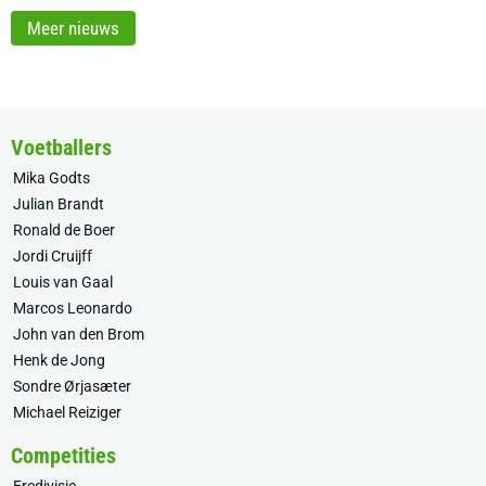
Meer nieuws
Voetballers
Mika Godts
Julian Brandt
Ronald de Boer
Jordi Cruijff
Louis van Gaal
Marcos Leonardo
John van den Brom
Henk de Jong
Sondre Ørjasæter
Michael Reiziger
Competities