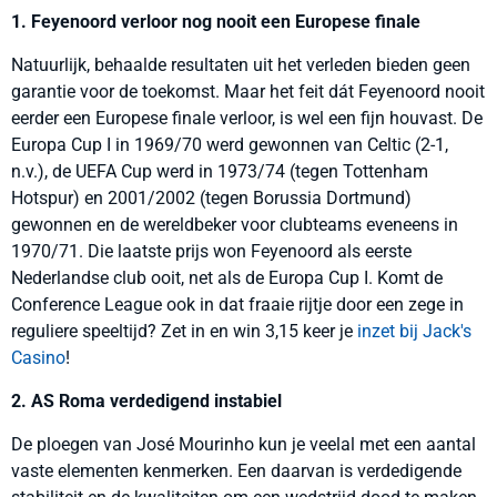
1. Feyenoord verloor nog nooit een Europese finale
Natuurlijk, behaalde resultaten uit het verleden bieden geen
garantie voor de toekomst. Maar het feit dát Feyenoord nooit
eerder een Europese finale verloor, is wel een fijn houvast. De
Europa Cup I in 1969/70 werd gewonnen van Celtic (2-1,
n.v.), de UEFA Cup werd in 1973/74 (tegen Tottenham
Hotspur) en 2001/2002 (tegen Borussia Dortmund)
gewonnen en de wereldbeker voor clubteams eveneens in
1970/71. Die laatste prijs won Feyenoord als eerste
Nederlandse club ooit, net als de Europa Cup I. Komt de
Conference League ook in dat fraaie rijtje door een zege in
reguliere speeltijd? Zet in en win 3,15 keer je
inzet bij Jack's
Casino
!
2. AS Roma verdedigend instabiel
De ploegen van José Mourinho kun je veelal met een aantal
vaste elementen kenmerken. Een daarvan is verdedigende