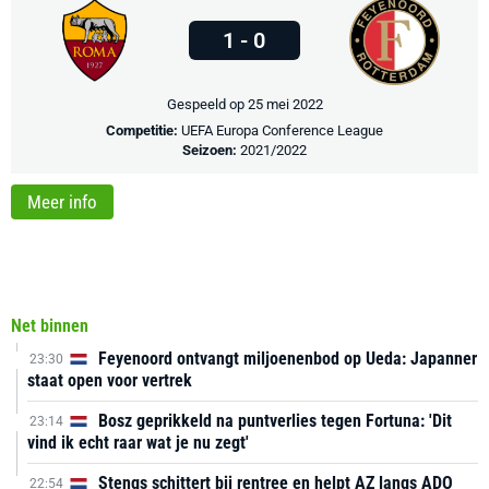
1 - 0
Gespeeld op 25 mei 2022
Competitie:
UEFA Europa Conference League
Seizoen:
2021/2022
Meer info
Net binnen
Feyenoord ontvangt miljoenenbod op Ueda: Japanner
23:30
staat open voor vertrek
Bosz geprikkeld na puntverlies tegen Fortuna: 'Dit
23:14
vind ik echt raar wat je nu zegt'
Stengs schittert bij rentree en helpt AZ langs ADO
22:54