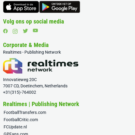
Volg ons op social media
Corporate & Media
Realtimes - Publishing Network
Innovatieweg 20C
7007 CD, Doetinchem, Netherlands
+31(315)-764002
Realtimes | Publishing Network
FootballTransfers.com
FootballCritic.com
FCUpdate.nl
GPFans.com