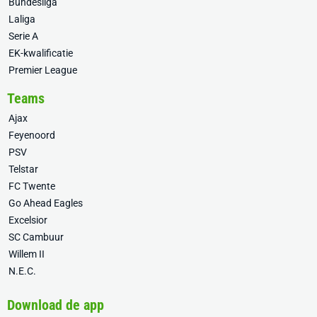
Bundesliga
Laliga
Serie A
EK-kwalificatie
Premier League
Teams
Ajax
Feyenoord
PSV
Telstar
FC Twente
Go Ahead Eagles
Excelsior
SC Cambuur
Willem II
N.E.C.
Download de app