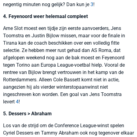
negentig minuten nog gelijk? Dan kun je
3
!
4. Feyenoord weer helemaal compleet
Arne Slot moest een tijdje zijn eerste aanvoerders, Jens
Toornstra en Justin Bijlow missen, maar voor de finale in
Tirana kan de coach beschikken over een volledig fitte
selectie. Ze hebben meer rust gehad dan AS Roma, dat
afgelopen weekend nog aan de bak moest en Feyenoord
tegen Torino aan Europa League-voetbal hielp. Vooral de
rentree van Bijlow brengt vertrouwen in het kamp van de
Rotterdammers. Alleen Cole Bassett komt niet in actie,
aangezien hij als vierder winterstopaanwinst niet
ingeschreven kon worden. Een goal van Jens Toornstra
levert
4
!
5. Dessers > Abraham
Los van de strijd om de Conference League-winst spelen
Cyriel Dessers en Tammy Abraham ook nog tegenover elkaar