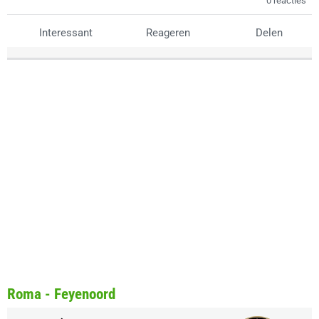
0 reacties
Interessant
Reageren
Delen
Roma - Feyenoord