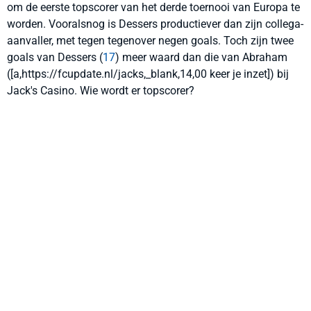
om de eerste topscorer van het derde toernooi van Europa te
worden. Vooralsnog is Dessers productiever dan zijn collega-
aanvaller, met tegen tegenover negen goals. Toch zijn twee
goals van Dessers (
17
) meer waard dan die van Abraham
([a,https://fcupdate.nl/jacks,_blank,14,00 keer je inzet]) bij
Jack's Casino. Wie wordt er topscorer?