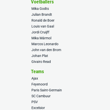
Voetballers
Mika Godts
Julian Brandt
Ronald de Boer
Louis van Gaal
Jordi Cruijff
Mika Mármol
Marcos Leonardo
John van den Brom
Johan Plat
Givairo Read
Teams
Ajax
Feyenoord
Paris Saint-Germain
SC Cambuur
PSV
Excelsior