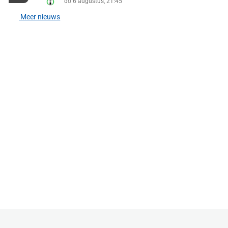
do 6 augustus, 21:45
Meer nieuws