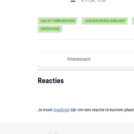
vr 31 juli, 13:30
DALEY SINKGRAVEN
JURGEN EKKELENKAMP
EREDIVISIE
Interessant
Reacties
Je moet
ingelogd
zijn om een reactie te kunnen plaa