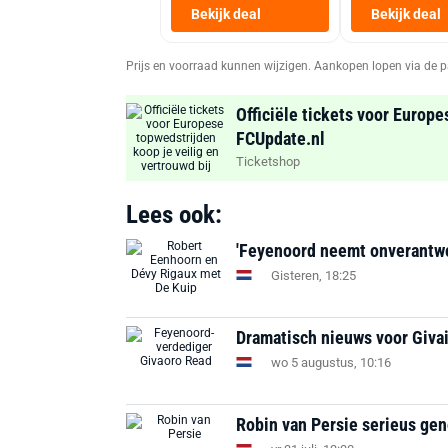
Bekijk deal
Bekijk deal
Prijs en voorraad kunnen wijzigen. Aankopen lopen via de p
Officiële tickets voor Europe
FCUpdate.nl
Ticketshop
Lees ook:
'Feyenoord neemt onverantwoor
Gisteren, 18:25
Dramatisch nieuws voor Givai
wo 5 augustus, 10:16
Robin van Persie serieus ge