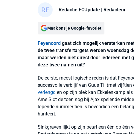
Redactie FCUpdate
| Redacteur
Maak ons je Google-favoriet
Feyenoord
gaat zich mogelijk versterken me
de twee transfertargets werden woensdag 
maar werden niet direct door iedereen met
deze twee namen uit?
De eerste, meest logische reden is dat Feyeno
succesvolle verblijf van Guus Til (met vijftie
verlengd
en op zijn plek kan Ekkelenkamp als
Arne Slot de toen nog bij Ajax spelende middenv
lopende nummer tien is bovendien een belangri
hanteert.
Sinkgraven lijkt op zijn beurt een één op één