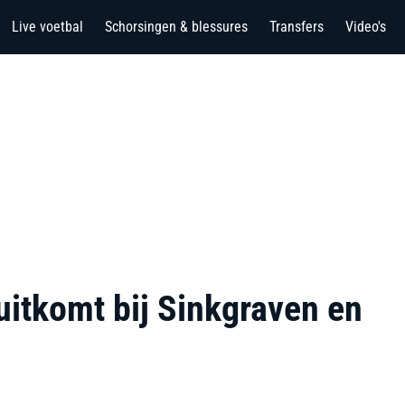
Live voetbal
Schorsingen & blessures
Transfers
Video's
itkomt bij Sinkgraven en