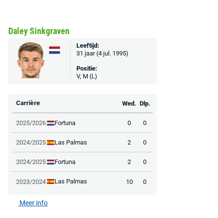
Daley Sinkgraven
Leeftijd:
31 jaar (4 jul. 1995)
Positie:
V, M (L)
Carrière
Wed.
Dlp.
Fortuna
2025/2026
0
0
Las Palmas
2024/2025
2
0
Fortuna
2024/2025
2
0
Las Palmas
2023/2024
10
0
Meer info