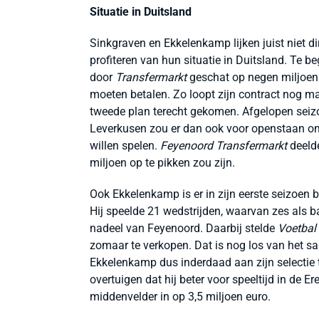
Situatie in Duitsland
Sinkgraven en Ekkelenkamp lijken juist niet d
profiteren van hun situatie in Duitsland. Te 
door
Transfermarkt
geschat op negen miljoen 
moeten betalen. Zo loopt zijn contract nog ma
tweede plan terecht gekomen. Afgelopen seizoe
Leverkusen zou er dan ook voor openstaan om 
willen spelen.
Feyenoord Transfermarkt
deelde
miljoen op te pikken zou zijn.
Ook Ekkelenkamp is er in zijn eerste seizoen b
Hij speelde 21 wedstrijden, waarvan zes als ba
nadeel van Feyenoord. Daarbij stelde
Voetbal 
zomaar te verkopen. Dat is nog los van het sala
Ekkelenkamp dus inderdaad aan zijn selectie to
overtuigen dat hij beter voor speeltijd in de Er
middenvelder in op 3,5 miljoen euro.