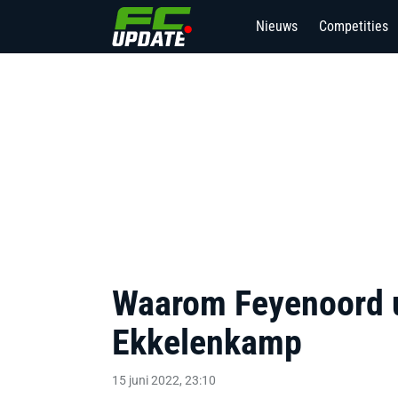
Nieuws
Competities
Waarom Feyenoord u
Ekkelenkamp
15 juni 2022, 23:10