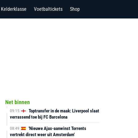
Kelderklasse
Voetbaltickets
Shop
Net binnen
Toptransfer in de maak: Liverpool slaat
09:15
verrassend toe bij FC Barcelona
'Nieuwe Ajax-aanwinst Torrents
08:49
vertrekt direct weer uit Amsterdam'