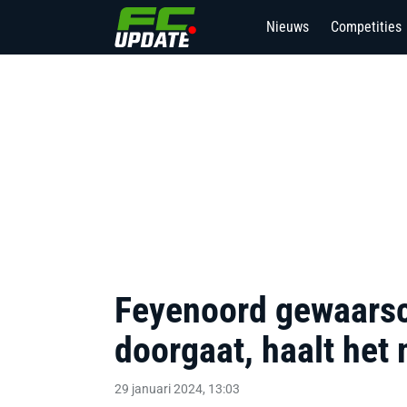
Nieuws
Competities
7
Feyenoord gewaarsc
doorgaat, haalt het 
29 januari 2024, 13:03