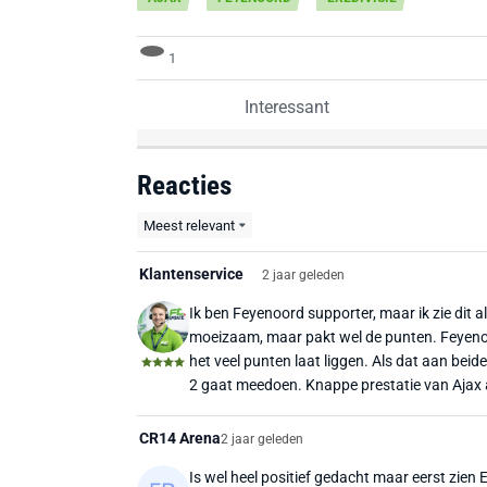
1
Interessant
Reacties
Meest relevant
Klantenservice
2 jaar geleden
Ik ben Feyenoord supporter, maar ik zie dit a
moeizaam, maar pakt wel de punten. Feyenoo
het veel punten laat liggen. Als dat aan beid
2 gaat meedoen. Knappe prestatie van Ajax al
CR14 Arena
2 jaar geleden
Is wel heel positief gedacht maar eerst zien