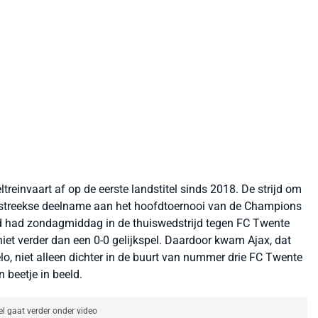
ltreinvaart af op de eerste landstitel sinds 2018. De strijd om
chtstreekse deelname aan het hoofdtoernooi van de Champions
d had zondagmiddag in de thuiswedstrijd tegen FC Twente
et verder dan een 0-0 gelijkspel. Daardoor kwam Ajax, dat
o, niet alleen dichter in de buurt van nummer drie FC Twente
 beetje in beeld.
el gaat verder onder video