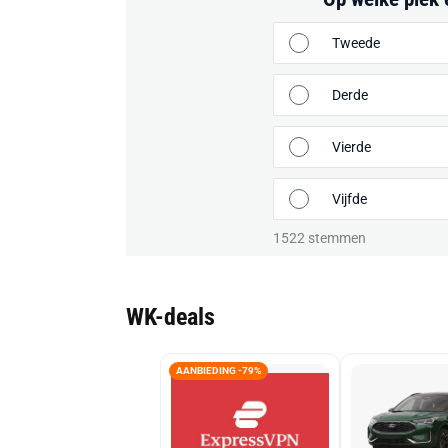
Tweede
Derde
Vierde
Vijfde
1522
stemmen
WK-deals
AANBIEDING -79%