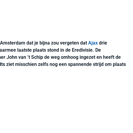
n Amsterdam dat je bijna zou vergeten dat
Ajax
drie
rmee laatste plaats stond in de Eredivisie. De
ner John van ’t Schip de weg omhoog ingezet en heeft de
ndts ziet misschien zelfs nog een spannende strijd om plaats