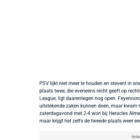
PSV lijkt niet meer te houden en stevent in sne
plaats twee, die eveneens recht geeft op re
League, ligt daarentegen nog open. Feyenoor
uitstekende zaken kunnen doen, maar kwam ni
zaterdagavond met 2-4 won bij Heracles Almel
maar krijgt het zelfs de tweede plaats weer een
Artik