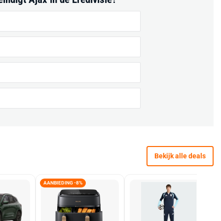
Bekijk alle deals
AANBIEDING -8%