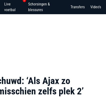
7
Live
Schorsingen &
Transfers
Video's
voetbal
blessures
huwd: ‘Als Ajax zo
misschien zelfs plek 2’