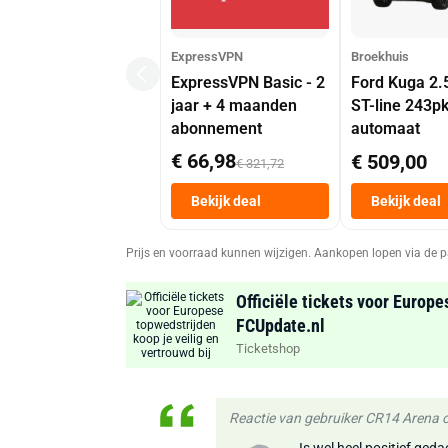
ExpressVPN
Broekhuis
ExpressVPN Basic - 2
Ford Kuga 2.
jaar + 4 maanden
ST-line 243p
abonnement
automaat
€ 66,98
€ 509,00
€ 321,72
Bekijk deal
Bekijk deal
Prijs en voorraad kunnen wijzigen. Aankopen lopen via de p
Officiële tickets voor Europe
FCUpdate.nl
Ticketshop
Reactie van gebruiker CR14 Arena