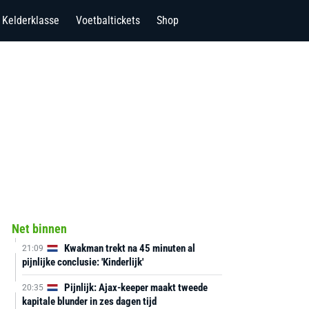
Kelderklasse
Voetbaltickets
Shop
Net binnen
Kwakman trekt na 45 minuten al
21:09
pijnlijke conclusie: 'Kinderlijk'
Pijnlijk: Ajax-keeper maakt tweede
20:35
kapitale blunder in zes dagen tijd