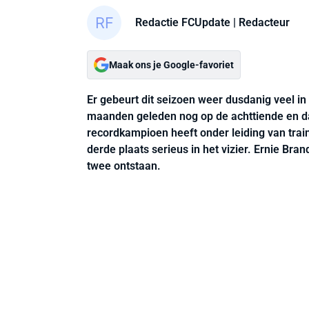
Redactie FCUpdate
| Redacteur
Maak ons je Google-favoriet
Er gebeurt dit seizoen weer dusdanig veel i
maanden geleden nog op de achttiende en daa
recordkampioen heeft onder leiding van trai
derde plaats serieus in het vizier. Ernie Bra
twee ontstaan.