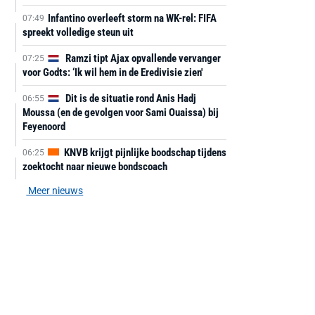
Infantino overleeft storm na WK-rel: FIFA
07:49
spreekt volledige steun uit
Ramzi tipt Ajax opvallende vervanger
07:25
voor Godts: ‘Ik wil hem in de Eredivisie zien'
Dit is de situatie rond Anis Hadj
06:55
Moussa (en de gevolgen voor Sami Ouaissa) bij
Feyenoord
KNVB krijgt pijnlijke boodschap tijdens
06:25
zoektocht naar nieuwe bondscoach
Meer nieuws