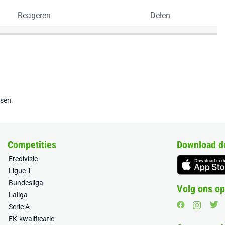
Reageren
Delen
tsen.
Competities
Download d
Eredivisie
Ligue 1
Bundesliga
Volg ons op
Laliga
Serie A
EK-kwalificatie