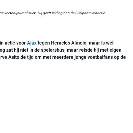
ne voetbaljournalistiek. Hij geeft leiding aan de FCUpdate-redactie.
in actie voor
Ajax
tegen Heracles Almelo, maar is wel
g zat hij niet in de spelersbus, maar reisde hij met eigen
Erve Asito de tijd om met meerdere jonge voetbalfans op de