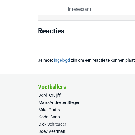
Interessant
Reacties
Je moet
ingelogd
zijn om een reactie te kunnen plaa
Voetballers
Jordi Cruijff
Marc-André ter Stegen
Mika Godts
Kodai Sano
Dick Schreuder
Joey Veerman