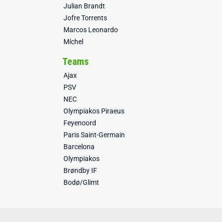
Julian Brandt
Jofre Torrents
Marcos Leonardo
Míchel
Teams
Ajax
PSV
NEC
Olympiakos Piraeus
Feyenoord
Paris Saint-Germain
Barcelona
Olympiakos
Brøndby IF
Bodø/Glimt