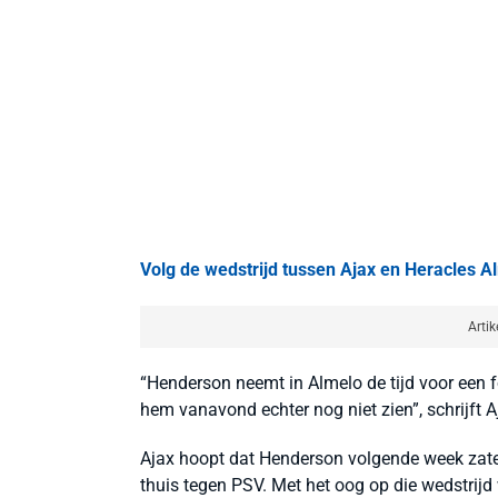
Volg de wedstrijd tussen Ajax en Heracles Al
Artik
“Henderson neemt in Almelo de tijd voor een 
hem vanavond echter nog niet zien”, schrijft Aj
Ajax hoopt dat Henderson volgende week zat
thuis tegen PSV. Met het oog op die wedstrij