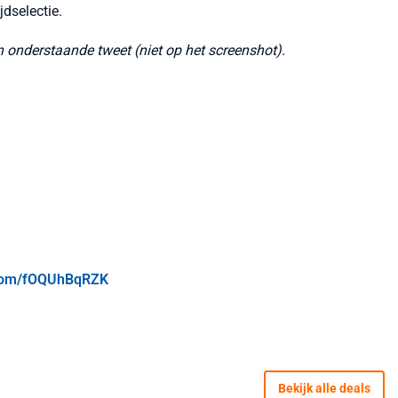
jdselectie.
in onderstaande tweet (niet op het screenshot).
r.com/fOQUhBqRZK
Bekijk alle deals