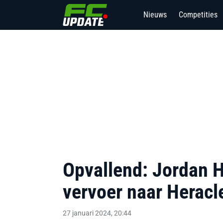
Nieuws
Competities
Opvallend: Jordan 
vervoer naar Heracl
27 januari 2024, 20:44