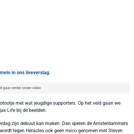
melo in ons liveverslag.
el gaat verder onder video
fotootje met wat jeugdige supporters. Op het veld gaan we
ax Life bij de beelden.
erdag zijn debuut kan maken. Dan spelen de Amsterdammers
d wordt tegen Heracles ook geen risico genomen met Steven