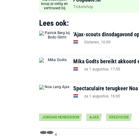
Ticketshop
Lees ook:
'Ajax-scouts dinsdagavond op
Gisteren, 10:59
Mika Godts bereikt akkoord e
za 1 augustus, 17:55
Spectaculaire terugkeer Noa 
za 1 augustus, 16:00
JORDAN HENDERSON
AJAX
EREDIVISIE
4