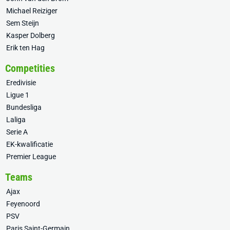
Michael Reiziger
Sem Steijn
Kasper Dolberg
Erik ten Hag
Competities
Eredivisie
Ligue 1
Bundesliga
Laliga
Serie A
EK-kwalificatie
Premier League
Teams
Ajax
Feyenoord
PSV
Paris Saint-Germain