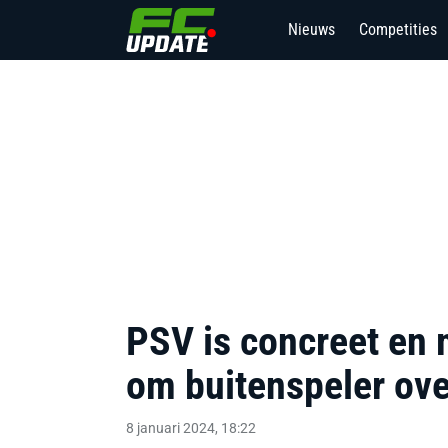
Nieuws
Competities
PSV is concreet en m
om buitenspeler ov
8 januari 2024, 18:22