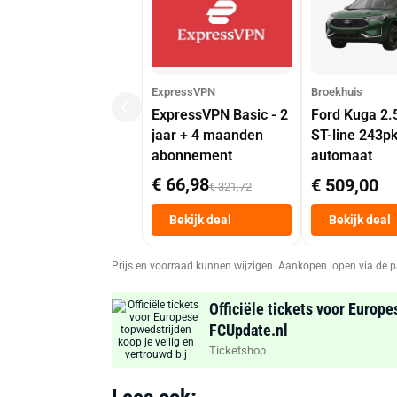
ExpressVPN
Broekhuis
ExpressVPN Basic - 2
Ford Kuga 2.
jaar + 4 maanden
ST-line 243p
abonnement
automaat
€ 66,98
€ 509,00
€ 321,72
Bekijk deal
Bekijk deal
Prijs en voorraad kunnen wijzigen. Aankopen lopen via de p
Officiële tickets voor Europe
FCUpdate.nl
Ticketshop