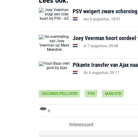
Lees ook:
PSV weigert zware schorsing
wo 5 augustus, 18:01
Joey Veerman hoort oordeel
vr 7 augustus, 09:48
Pikante transfer van Ajax na
do 6 augustus, 09:11
FACUNDO PELLISTRI
PSV
MAN UTD
6
Interessant