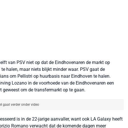
helft van PSV niet op dat de Eindhovenaren de markt op
 te halen, maar niets blijkt minder waar. PSV gaat de
ns om Pellistri op huurbasis naar Eindhoven te halen.
Hirving Lozano in de voorhoede van de Eindhovenaren een
t geweest om de transfermarkt op te gaan.
el gaat verder onder video
resseerd is in de 22-jarige aanvaller, want ook LA Galaxy heeft
Fabrizio Romano verwacht dat de komende dagen meer