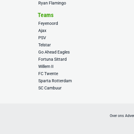
Ryan Flamingo
Teams
Feyenoord
Ajax
PSV
Telstar
Go Ahead Eagles
Fortuna Sittard
Willem II
FC Twente
Sparta Rotterdam
SC Cambuur
Over ons
Adver