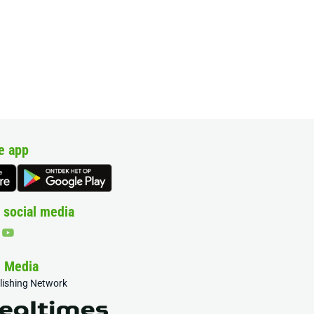
e app
 social media
& Media
blishing Network