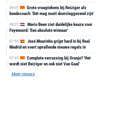
Grote vraagtekens bij Reiziger als
09:05
bondscoach: 'Dát mag nooit doorslaggevend zijn'
Mario Been ziet duidelijke keuze voor
08:25
Feyenoord: ‘Een absolute winnaar’
José Mourinho grijpt hard in bij Real
07:55
Madrid en voert opvallende nieuwe regels in
Complete verrassing bij Oranje? 'Het
07:25
wordt niet Reiziger en ook niet Van Gaal'
Meer nieuws