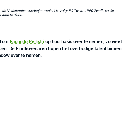
in de Nederlandse voetbaljournalistiek. Volgt FC Twente, PEC Zwolle en Go
r andere clubs.
d om
Facundo Pellistri
op huurbasis over te nemen, zo weet
den. De Eindhovenaren hopen het overbodige talent binnen
indow over te nemen.