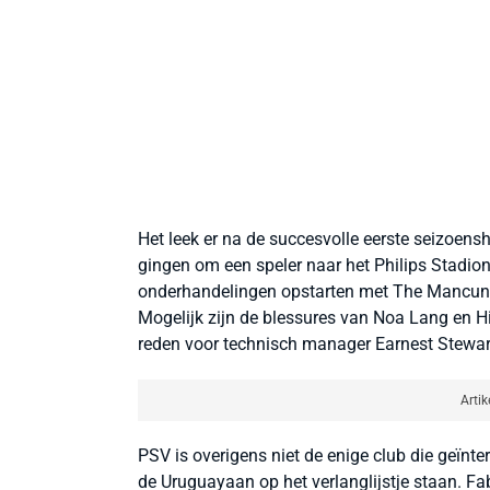
Het leek er na de succesvolle eerste seizoens
gingen om een speler naar het Philips Stadion
onderhandelingen opstarten met The Mancunia
Mogelijk zijn de blessures van Noa Lang en 
reden voor technisch manager Earnest Stewar
Artik
PSV is overigens niet de enige club die geïnte
de Uruguayaan op het verlanglijstje staan. 