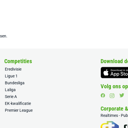
tsen.
Competities
Download d
Eredivisie
Ligue 1
Bundesliga
Volg ons op
Laliga
Serie A
EK-kwalificatie
Corporate 
Premier League
Realtimes - Pu