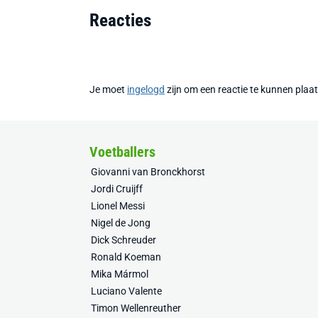
Reacties
Je moet
ingelogd
zijn om een reactie te kunnen plaa
Voetballers
Giovanni van Bronckhorst
Jordi Cruijff
Lionel Messi
Nigel de Jong
Dick Schreuder
Ronald Koeman
Mika Mármol
Luciano Valente
Timon Wellenreuther