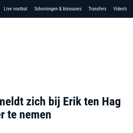
Live voetbal
Schorsingen & blessures
Transfers
Video's
eldt zich bij Erik ten Hag
er te nemen