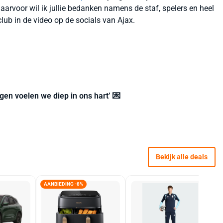
Daarvoor wil ik jullie bedanken namens de staf, spelers en heel
lub in de video op de socials van Ajax.
ngen voelen we diep in ons hart’ 💌
Bekijk alle deals
AANBIEDING -8%