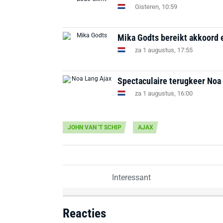
Gisteren, 10:59
Mika Godts bereikt akkoord e
za 1 augustus, 17:55
Spectaculaire terugkeer Noa 
za 1 augustus, 16:00
JOHN VAN 'T SCHIP
AJAX
Interessant
Reacties