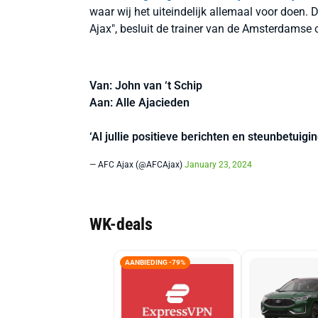
waar wij het uiteindelijk allemaal voor doen. 
Ajax", besluit de trainer van de Amsterdamse c
Van: John van ‘t Schip
Aan: Alle Ajacieden
‘Al jullie positieve berichten en steunbetuigi
— AFC Ajax (@AFCAjax)
January 23, 2024
WK-deals
AANBIEDING -79%