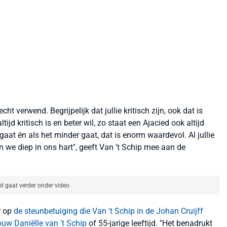
ht verwend. Begrijpelijk dat jullie kritisch zijn, ook dat is
tijd kritisch is en beter wil, zo staat een Ajacied ook altijd
gaat én als het minder gaat, dat is enorm waardevol. Al jullie
n we diep in ons hart", geeft Van 't Schip mee aan de
el gaat verder onder video
er op
de steunbetuiging die Van 't Schip in de Johan Cruijff
ouw Daniëlle van 't Schip
of 55-jarige leeftijd. "Het benadrukt