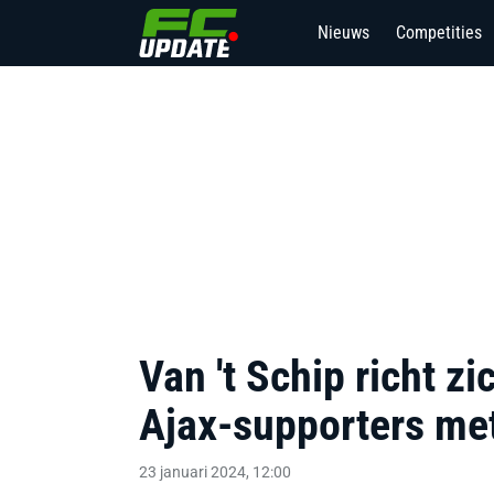
Nieuws
Competities
Van 't Schip richt z
Ajax-supporters me
23 januari 2024, 12:00