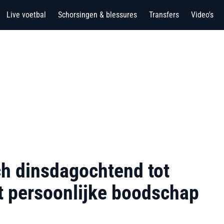
Live voetbal
Schorsingen & blessures
Transfers
Video's
ich dinsdagochtend tot
t persoonlijke boodschap