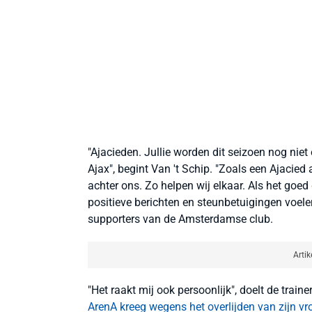
"Ajacieden. Jullie worden dit seizoen nog niet ec
Ajax", begint Van 't Schip. "Zoals een Ajacied al
achter ons. Zo helpen wij elkaar. Als het goed 
positieve berichten en steunbetuigingen voele
supporters van de Amsterdamse club.
Artik
"Het raakt mij ook persoonlijk", doelt de train
ArenA kreeg wegens het overlijden van zijn vr