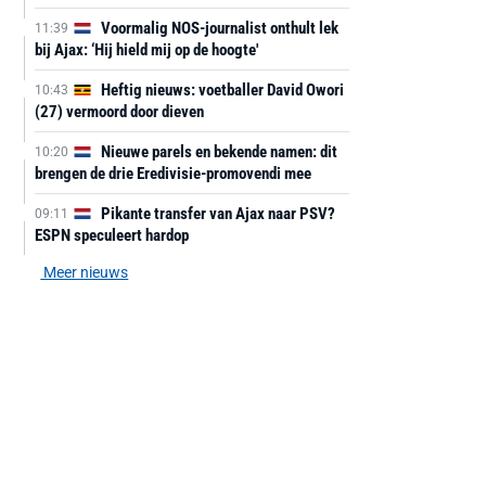
Voormalig NOS-journalist onthult lek
11:39
bij Ajax: ‘Hij hield mij op de hoogte'
Heftig nieuws: voetballer David Owori
10:43
(27) vermoord door dieven
Nieuwe parels en bekende namen: dit
10:20
brengen de drie Eredivisie-promovendi mee
Pikante transfer van Ajax naar PSV?
09:11
ESPN speculeert hardop
Meer nieuws