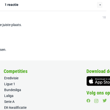
1 reactie
18
 juiste plaats.
tsen.
Competities
Download d
Eredivisie
Ligue 1
Bundesliga
Volg ons op
Laliga
Serie A
EK-kwalificatie