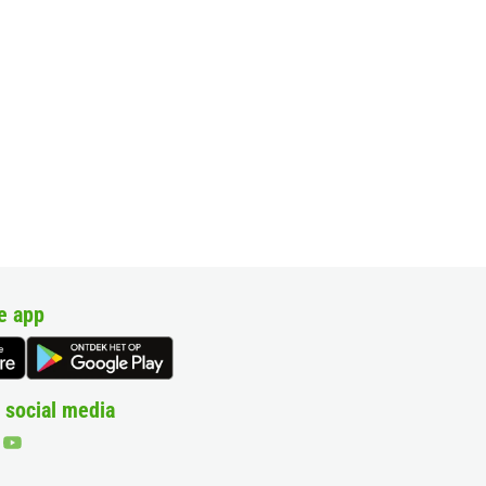
e app
 social media