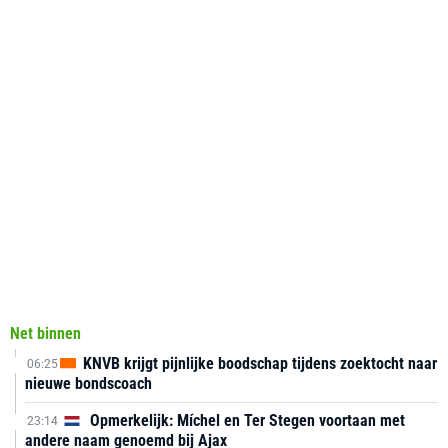
Net binnen
KNVB krijgt pijnlijke boodschap tijdens zoektocht naar
06:25
nieuwe bondscoach
Opmerkelijk: Míchel en Ter Stegen voortaan met
23:14
andere naam genoemd bij Ajax