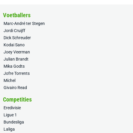
Voetballers
Marc-André ter Stegen
Jordi Cruijff
Dick Schreuder
Kodai Sano
Joey Veerman
Julian Brandt
Mika Godts
Jofre Torrents
Míchel
Givairo Read
Competities
Eredivisie
Ligue 1
Bundesliga
Laliga