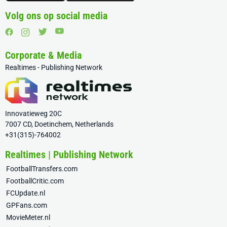
Volg ons op social media
Corporate & Media
Realtimes - Publishing Network
Innovatieweg 20C
7007 CD, Doetinchem, Netherlands
+31(315)-764002
Realtimes | Publishing Network
FootballTransfers.com
FootballCritic.com
FCUpdate.nl
GPFans.com
MovieMeter.nl