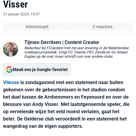
Visser
21 januari 2024, 19:07
Interessant
0 reacties
Tijmen Gerritsen
| Content Creator
Redacteur bij FCUpdate met zes jaar ervaring in de Nederlandse
voetbaljournalistiek. Volgt FC Twente, PEC Zwolle en Go Ahead
Eagles op de voet, maar schrijft ook over andere clubs.
Maak ons je Google-favoriet
Vitesse
is zondagavond met een statement naar buiten
gekomen over de gebeurtenissen in het stadion rondom
het duel tussen de Arnhemmers en Feyenoord en over de
blessure van Andy Visser. Met laatstgenoemde speler, die
op vervelende wijze het veld moest verlaten, gaat het
beter. De Gelderse club veroordeelt in een statement het
wangedrag van de eigen supporters.