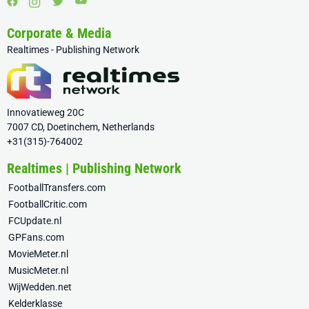
Corporate & Media
Realtimes - Publishing Network
Innovatieweg 20C
7007 CD, Doetinchem, Netherlands
+31(315)-764002
Realtimes | Publishing Network
FootballTransfers.com
FootballCritic.com
FCUpdate.nl
GPFans.com
MovieMeter.nl
MusicMeter.nl
WijWedden.net
Kelderklasse