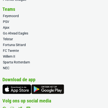
Teams
Feyenoord
PSV
Ajax
Go Ahead Eagles
Telstar
Fortuna Sittard
FC Twente
Willem II
Sparta Rotterdam
NEC
Download de app
Volg ons op social media