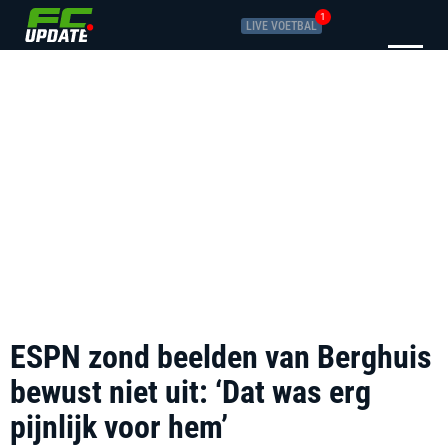
1
LIVE VOETBAL
ESPN zond beelden van Berghuis
bewust niet uit: ‘Dat was erg
pijnlijk voor hem’