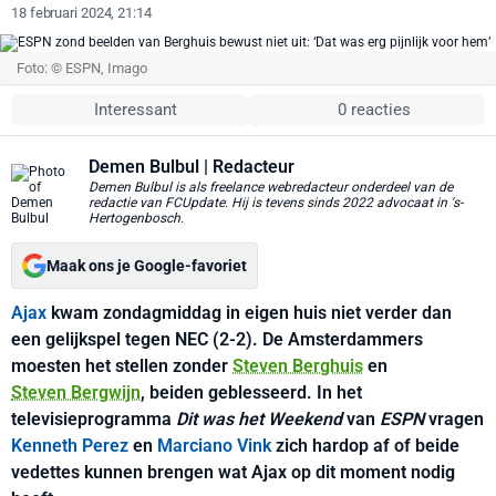
18 februari 2024, 21:14
Foto: © ESPN, Imago
Interessant
0 reacties
Demen Bulbul
| Redacteur
Demen Bulbul is als freelance webredacteur onderdeel van de
redactie van FCUpdate. Hij is tevens sinds 2022 advocaat in 's-
Hertogenbosch.
Maak ons je Google-favoriet
Ajax
kwam zondagmiddag in eigen huis niet verder dan
een gelijkspel tegen NEC (2-2). De Amsterdammers
moesten het stellen zonder
Steven Berghuis
en
Steven Bergwijn
, beiden geblesseerd. In het
televisieprogramma
Dit was het Weekend
van
ESPN
vragen
Kenneth Perez
en
Marciano Vink
zich hardop af of beide
vedettes kunnen brengen wat Ajax op dit moment nodig