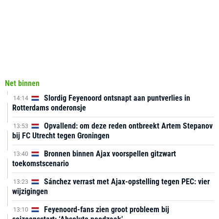
Net binnen
Slordig Feyenoord ontsnapt aan puntverlies in
14:14
Rotterdams onderonsje
Opvallend: om deze reden ontbreekt Artem Stepanov
13:53
bij FC Utrecht tegen Groningen
Bronnen binnen Ajax voorspellen gitzwart
13:40
toekomstscenario
Sánchez verrast met Ajax-opstelling tegen PEC: vier
13:23
wijzigingen
Feyenoord-fans zien groot probleem bij
13:10