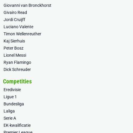
Giovanni van Bronckhorst
Givairo Read
Jordi Cruijff
Luciano Valente
Timon Wellenreuther
Kaj Sierhuis
Peter Bosz
Lionel Messi
Ryan Flamingo
Dick Schreuder
Competities
Eredivisie
Ligue 1
Bundesliga
Laliga
Serie A
EK-kwalificatie
Premier League