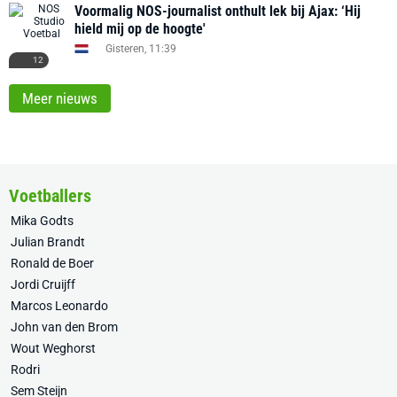
Voormalig NOS-journalist onthult lek bij Ajax: ‘Hij
hield mij op de hoogte'
Gisteren, 11:39
12
Meer nieuws
Voetballers
Mika Godts
Julian Brandt
Ronald de Boer
Jordi Cruijff
Marcos Leonardo
John van den Brom
Wout Weghorst
Rodri
Sem Steijn