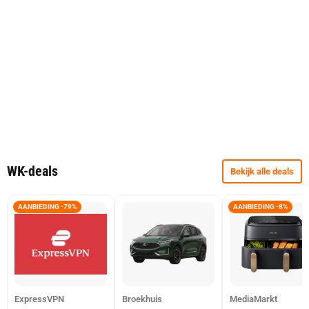
WK-deals
Bekijk alle deals
AANBIEDING -79%
AANBIEDING -8%
ExpressVPN
Broekhuis
MediaMarkt