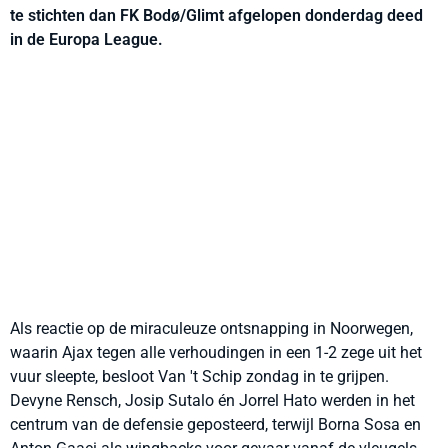
te stichten dan
FK Bodø/Glimt afgelopen donderdag deed
in de Europa League.
Als reactie op de miraculeuze ontsnapping in Noorwegen,
waarin Ajax tegen alle verhoudingen in een 1-2 zege uit het
vuur sleepte, besloot Van 't Schip zondag in te grijpen.
Devyne Rensch, Josip Sutalo én Jorrel Hato werden in het
centrum van de defensie geposteerd, terwijl Borna Sosa en