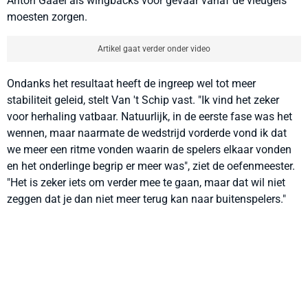
Anton Gaaei als wingbacks voor gevaar vanaf de vleugels
moesten zorgen.
Artikel gaat verder onder video
Ondanks het resultaat heeft de ingreep wel tot meer
stabiliteit geleid, stelt Van 't Schip vast. "Ik vind het zeker
voor herhaling vatbaar. Natuurlijk, in de eerste fase was het
wennen, maar naarmate de wedstrijd vorderde vond ik dat
we meer een ritme vonden waarin de spelers elkaar vonden
en het onderlinge begrip er meer was", ziet de oefenmeester.
"Het is zeker iets om verder mee te gaan, maar dat wil niet
zeggen dat je dan niet meer terug kan naar buitenspelers."