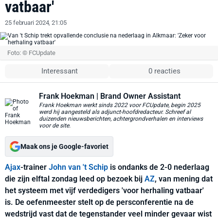
vatbaar'
25 februari 2024, 21:05
Foto: © FCUpdate
Interessant
0 reacties
Frank Hoekman
| Brand Owner Assistant
Frank Hoekman werkt sinds 2022 voor FCUpdate, begin 2025
werd hij aangesteld als adjunct-hoofdredacteur. Schreef al
duizenden nieuwsberichten, achtergrondverhalen en interviews
voor de site.
Maak ons je Google-favoriet
Ajax
-trainer
John van 't Schip
is ondanks de 2-0 nederlaag
die zijn elftal zondag leed op bezoek bij
AZ
, van mening dat
het systeem met vijf verdedigers 'voor herhaling vatbaar'
is. De oefenmeester stelt op de persconferentie na de
wedstrijd vast dat de tegenstander veel minder gevaar wist