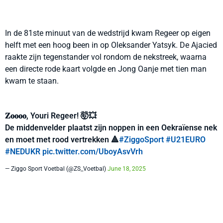
In de 81ste minuut van de wedstrijd kwam Regeer op eigen
helft met een hoog been in op Oleksander Yatsyk. De Ajacied
raakte zijn tegenstander vol rondom de nekstreek, waarna
een directe rode kaart volgde en Jong Oanje met tien man
kwam te staan.
𝐙𝐨𝐨𝐨𝐨, Youri Regeer! 🤯💥
De middenvelder plaatst zijn noppen in een Oekraïense nek
en moet met rood vertrekken 🔺
#ZiggoSport
#U21EURO
#NEDUKR
pic.twitter.com/UboyAsvVrh
— Ziggo Sport Voetbal (@ZS_Voetbal)
June 18, 2025