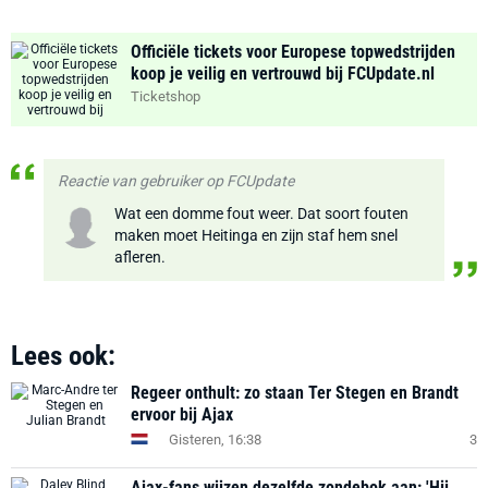
Officiële tickets voor Europese topwedstrijden
koop je veilig en vertrouwd bij FCUpdate.nl
Ticketshop
Reactie van gebruiker op FCUpdate
Wat een domme fout weer. Dat soort fouten
maken moet Heitinga en zijn staf hem snel
afleren.
Lees ook:
Regeer onthult: zo staan Ter Stegen en Brandt
ervoor bij Ajax
Gisteren, 16:38
3
Ajax-fans wijzen dezelfde zondebok aan: 'Hij