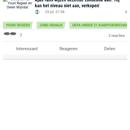
kan het niveau niet aan, verkopen'
23 jul. 21:58
6
YOURI REGEER
JONG ORANJE
UEFA ONDER 21 KAMPIOENSCHAP
7
2 reacties
Interessant
Reageren
Delen