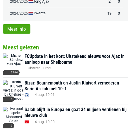
Jong Ajax
2024/2025
2
0
Twente
2024/2025
19
0
Meer info
Meest gelezen
FCUpdate in het kort: Uitstekend nieuws voor Ajax in
aanloop naar Shelbourne
Gisteren, 11:55
2794
Bizar: Bournemouth en Justin Kluivert vernederen
Serie A-club met 10-1
4 aug. 19:01
4
Salah blijft in Europa en gaat 34 miljoen verdienen bij
nieuwe club
4 aug. 19:30
5