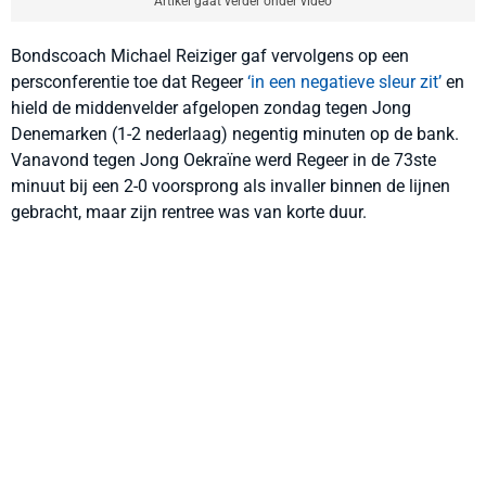
Artikel gaat verder onder video
Bondscoach Michael Reiziger gaf vervolgens op een
persconferentie toe dat Regeer
‘in een negatieve sleur zit’
en
hield de middenvelder afgelopen zondag tegen Jong
Denemarken (1-2 nederlaag) negentig minuten op de bank.
Vanavond tegen Jong Oekraïne werd Regeer in de 73ste
minuut bij een 2-0 voorsprong als invaller binnen de lijnen
gebracht, maar zijn rentree was van korte duur.