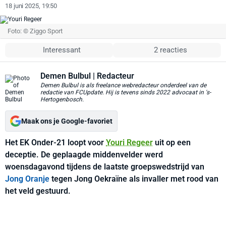
18 juni 2025, 19:50
Foto: © Ziggo Sport
Interessant
2 reacties
Demen Bulbul
| Redacteur
Demen Bulbul is als freelance webredacteur onderdeel van de
redactie van FCUpdate. Hij is tevens sinds 2022 advocaat in 's-
Hertogenbosch.
Maak ons je Google-favoriet
Het EK Onder-21 loopt voor
Youri Regeer
uit op een
deceptie. De geplaagde middenvelder werd
woensdagavond tijdens de laatste groepswedstrijd van
Jong Oranje
tegen Jong Oekraïne als invaller met rood van
het veld gestuurd.