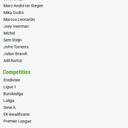
Marc-André ter Stegen
Mika Godts
Marcos Leonardo
Joey Veerman
Míchel
Sem Steijn
Jofre Torrents
Julian Brandt
Adil Ramzi
Competities
Eredivisie
Ligue 1
Bundesliga
Laliga
Serie A
EK-kwalificatie
Premier League