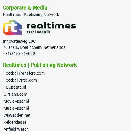
Corporate & Media
Realtimes - Publishing Network
Innovatieweg 20C
7007 CD, Doetinchem, Netherlands
+31(315)-764002
Realtimes | Publishing Network
FootballTransfers.com
FootballCritic.com
FCUpdate.nl
GPFans.com
MovieMeter.nl
MusicMeter.nl
WijWedden.net
Kelderklasse
Anfield Watch