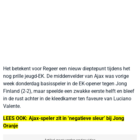
Het betekent voor Regeer een nieuw dieptepunt tijdens het
nog prille jeugd-EK. De middenvelder van Ajax was vorige
week donderdag basisspeler in de EK-opener tegen Jong
Finland (2-2), maar speelde een zwakke eerste helft en bleef
in de rust achter in de kleedkamer ten faveure van Luciano
Valente.
LEES OOK: Ajax-speler zit in ‘negatieve sleur’ bij Jong
Oranje