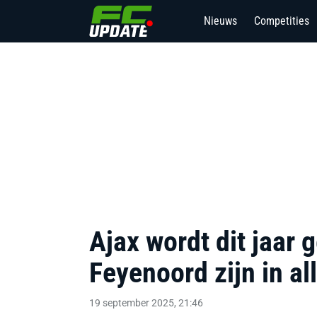
Nieuws
Competities
Ajax wordt dit jaar
Feyenoord zijn in all
19 september 2025, 21:46