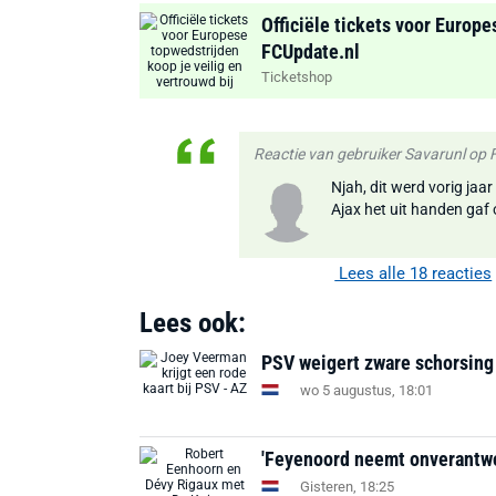
Officiële tickets voor Europe
FCUpdate.nl
Ticketshop
Reactie van gebruiker Savarunl op
Njah, dit werd vorig jaa
Ajax het uit handen gaf 
Lees alle 18 reacties
Lees ook:
PSV weigert zware schorsing
wo 5 augustus, 18:01
'Feyenoord neemt onverantwoor
Gisteren, 18:25