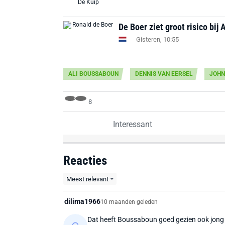
De Boer ziet groot risico bij 
Gisteren, 10:55
ALI BOUSSABOUN
DENNIS VAN EERSEL
JOHN
8
Interessant
Reacties
Meest relevant
dilima1966
10 maanden geleden
Dat heeft Boussaboun goed gezien ook jong a