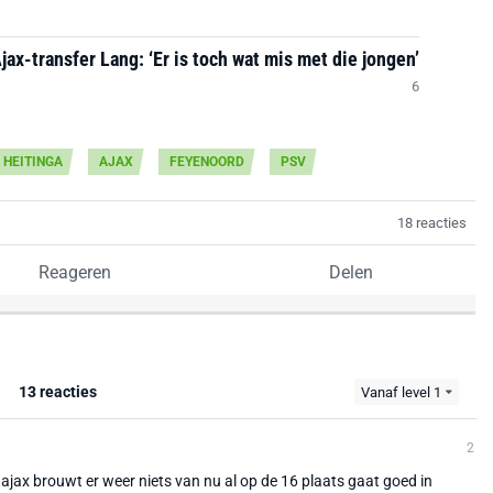
Ajax-transfer Lang: ‘Er is toch wat mis met die jongen’
6
 HEITINGA
AJAX
FEYENOORD
PSV
18 reacties
Reageren
Delen
13 reacties
Vanaf level 1
2
jax brouwt er weer niets van nu al op de 16 plaats gaat goed in