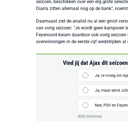
seizoen, beschikken over een erg grote selecti
Diarra zitten allemaal nog op de bank", noe
Daarnaast ziet de analist nu al een groot ver
van vorig seizoen: "Je wordt geen kampioen t
Feyenoord kwam daardoor ook vorig seizoen i
overwinningen in de eerste vijf wedstrijden al 
Vind jij dat Ajax dit seiz
Ja, te vroeg om Aja
Ja, maar eerst Joh
Nee, PSV en Feyeno
808
stemmen