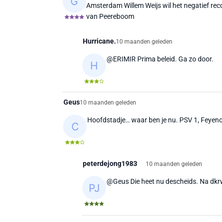
Amsterdam Willem Weijs wil het negatief re
van Peereboom
Hurricane.
10 maanden geleden
@ERIMIR Prima beleid. Ga zo door.
Geus
10 maanden geleden
Hoofdstadje… waar ben je nu. PSV 1, Feyenoo
peterdejong1983
10 maanden geleden
@Geus Die heet nu descheids. Na dkrw