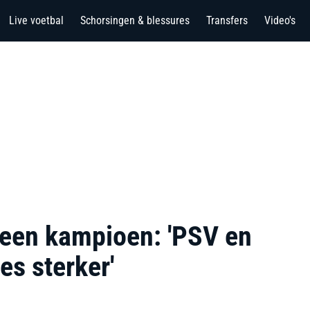
Live voetbal
Schorsingen & blessures
Transfers
Video's
 geen kampioen: 'PSV en
es sterker'