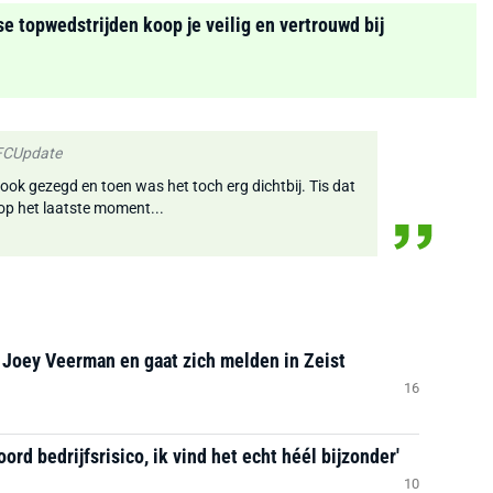
se topwedstrijden koop je veilig en vertrouwd bij
 FCUpdate
r ook gezegd en toen was het toch erg dichtbij. Tis dat
op het laatste moment...
 Joey Veerman en gaat zich melden in Zeist
16
d bedrijfsrisico, ik vind het echt héél bijzonder'
10