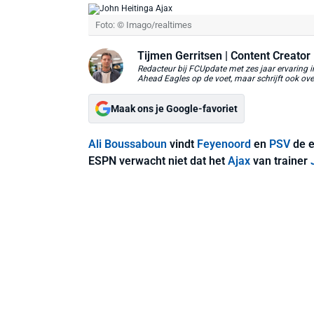
Foto: © Imago/realtimes
Tijmen Gerritsen
| Content Creator
Redacteur bij FCUpdate met zes jaar ervaring 
Ahead Eagles op de voet, maar schrijft ook ove
Maak ons je Google-favoriet
Ali Boussaboun
vindt
Feyenoord
en
PSV
de e
ESPN verwacht niet dat het
Ajax
van trainer