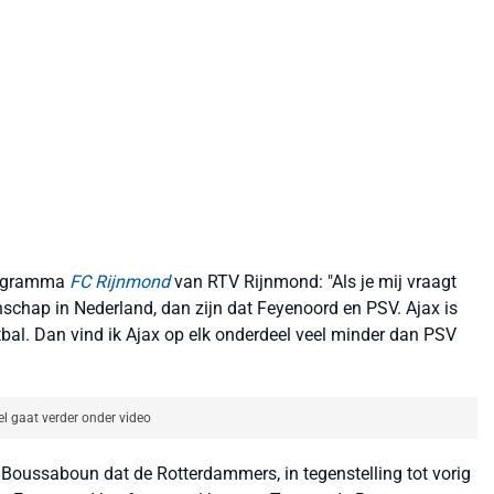
programma
FC Rijnmond
van RTV Rijnmond: "Als je mij vraagt
enschap in Nederland, dan zijn dat Feyenoord en PSV.
Ajax is
oetbal. Dan vind ik Ajax op elk onderdeel veel minder dan PSV
el gaat verder onder video
 Boussaboun dat de Rotterdammers, in tegenstelling tot vorig