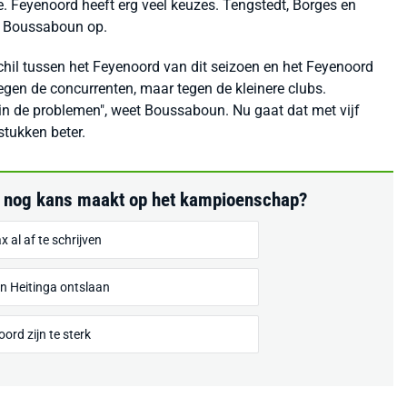
e. Feyenoord heeft erg veel keuzes. Tengstedt, Borges en
mt Boussaboun op.
schil tussen het Feyenoord van dit seizoen en het Feyenoord
egen de concurrenten, maar tegen de kleinere clubs.
n de problemen", weet Boussaboun. Nu gaat dat met vijf
stukken beter.
oen nog kans maakt op het kampioenschap?
x al af te schrijven
n Heitinga ontslaan
ord zijn te sterk