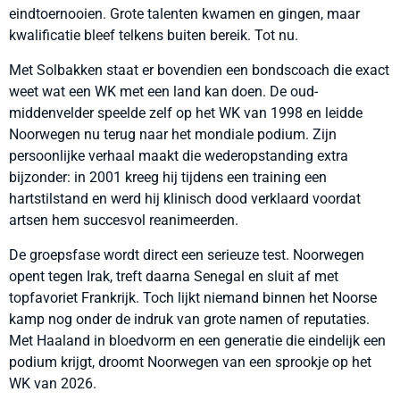
eindtoernooien. Grote talenten kwamen en gingen, maar
kwalificatie bleef telkens buiten bereik. Tot nu.
Met Solbakken staat er bovendien een bondscoach die exact
weet wat een WK met een land kan doen. De oud-
middenvelder speelde zelf op het WK van 1998 en leidde
Noorwegen nu terug naar het mondiale podium. Zijn
persoonlijke verhaal maakt die wederopstanding extra
bijzonder: in 2001 kreeg hij tijdens een training een
hartstilstand en werd hij klinisch dood verklaard voordat
artsen hem succesvol reanimeerden.
De groepsfase wordt direct een serieuze test. Noorwegen
opent tegen Irak, treft daarna Senegal en sluit af met
topfavoriet Frankrijk. Toch lijkt niemand binnen het Noorse
kamp nog onder de indruk van grote namen of reputaties.
Met Haaland in bloedvorm en een generatie die eindelijk een
podium krijgt, droomt Noorwegen van een sprookje op het
WK van 2026.