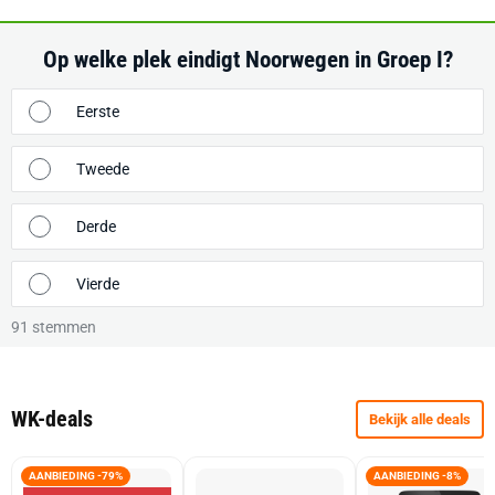
Op welke plek eindigt Noorwegen in Groep I?
Eerste
Tweede
Derde
Vierde
91
stemmen
WK-deals
Bekijk alle deals
AANBIEDING -79%
AANBIEDING -8%