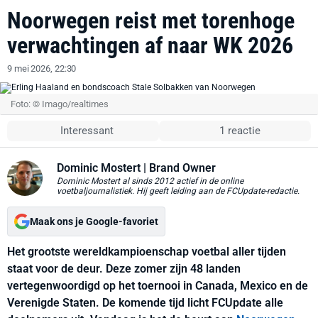
Noorwegen reist met torenhoge
verwachtingen af naar WK 2026
9 mei 2026, 22:30
Foto: © Imago/realtimes
Interessant
1 reactie
Dominic Mostert
| Brand Owner
Dominic Mostert al sinds 2012 actief in de online
voetbaljournalistiek. Hij geeft leiding aan de FCUpdate-redactie.
Maak ons je Google-favoriet
Het grootste wereldkampioenschap voetbal aller tijden
staat voor de deur. Deze zomer zijn 48 landen
vertegenwoordigd op het toernooi in Canada, Mexico en de
Verenigde Staten. De komende tijd licht FCUpdate alle