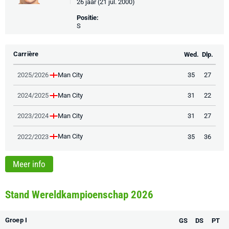
26 jaar (21 jul. 2000)
Positie:
S
Carrière
Wed.
Dlp.
Man City
2025/2026
35
27
Man City
2024/2025
31
22
Man City
2023/2024
31
27
Man City
2022/2023
35
36
Meer info
Stand Wereldkampioenschap 2026
Groep I
GS
DS
PT