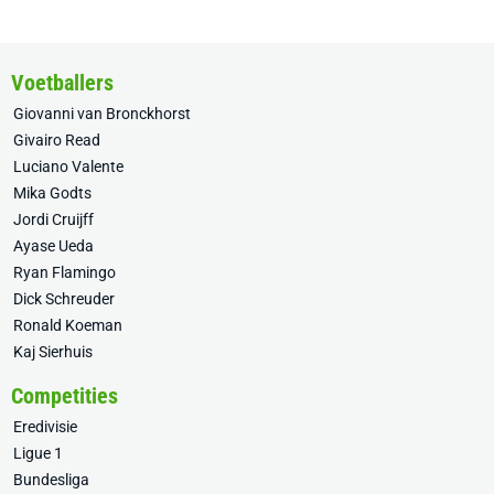
Voetballers
Giovanni van Bronckhorst
Givairo Read
Luciano Valente
Mika Godts
Jordi Cruijff
Ayase Ueda
Ryan Flamingo
Dick Schreuder
Ronald Koeman
Kaj Sierhuis
Competities
Eredivisie
Ligue 1
Bundesliga