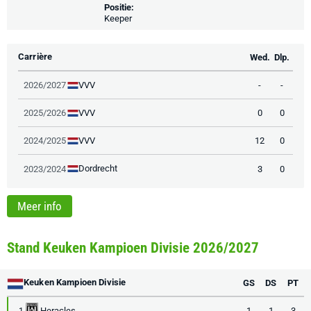
Positie:
Keeper
Carrière
Wed.
Dlp.
VVV
2026/2027
-
-
VVV
2025/2026
0
0
VVV
2024/2025
12
0
Dordrecht
2023/2024
3
0
Meer info
Stand Keuken Kampioen Divisie 2026/2027
Keuken Kampioen Divisie
GS
DS
PT
Heracles
1
1
3
1