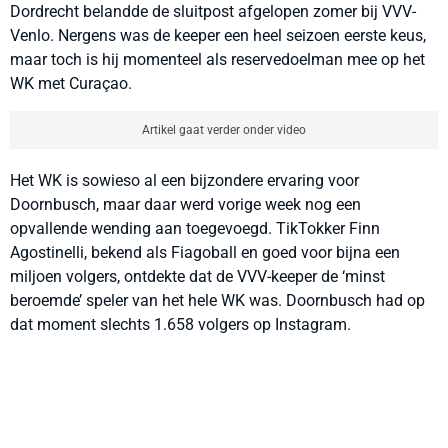
Dordrecht belandde de sluitpost afgelopen zomer bij VVV-
Venlo. Nergens was de keeper een heel seizoen eerste keus,
maar toch is hij momenteel als reservedoelman mee op het
WK met Curaçao.
Artikel gaat verder onder video
Het WK is sowieso al een bijzondere ervaring voor
Doornbusch, maar daar werd vorige week nog een
opvallende wending aan toegevoegd. TikTokker Finn
Agostinelli, bekend als Fiagoball en goed voor bijna een
miljoen volgers, ontdekte dat de VVV-keeper de ‘minst
beroemde’ speler van het hele WK was. Doornbusch had op
dat moment slechts 1.658 volgers op Instagram.