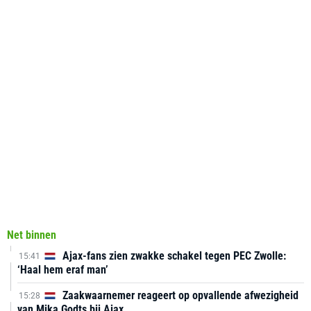
Net binnen
Ajax-fans zien zwakke schakel tegen PEC Zwolle:
15:41
‘Haal hem eraf man’
Zaakwaarnemer reageert op opvallende afwezigheid
15:28
van Mika Godts bij Ajax