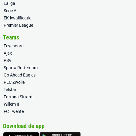
Laliga
Serie A
EK-kwalificatie
Premier League
Teams
Feyenoord
Ajax
PSV
Sparta Rotterdam
Go Ahead Eagles
PEC Zwolle
Telstar
Fortuna Sittard
Willem II
FC Twente
Download de app