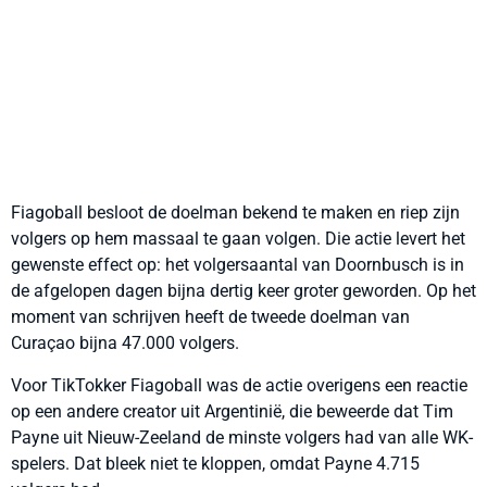
Fiagoball besloot de doelman bekend te maken en riep zijn
volgers op hem massaal te gaan volgen. Die actie levert het
gewenste effect op: het volgersaantal van Doornbusch is in
de afgelopen dagen bijna dertig keer groter geworden. Op het
moment van schrijven heeft de tweede doelman van
Curaçao bijna 47.000 volgers.
Voor TikTokker Fiagoball was de actie overigens een reactie
op een andere creator uit Argentinië, die beweerde dat Tim
Payne uit Nieuw-Zeeland de minste volgers had van alle WK-
spelers. Dat bleek niet te kloppen, omdat Payne 4.715