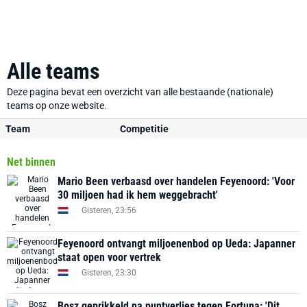
Alle teams
Deze pagina bevat een overzicht van alle bestaande (nationale)
teams op onze website.
Team
Competitie
Net binnen
Mario Been verbaasd over handelen Feyenoord: 'Voor
30 miljoen had ik hem weggebracht'
Gisteren, 23:56
Feyenoord ontvangt miljoenenbod op Ueda: Japanner
staat open voor vertrek
Gisteren, 23:30
Bosz geprikkeld na puntverlies tegen Fortuna: 'Dit