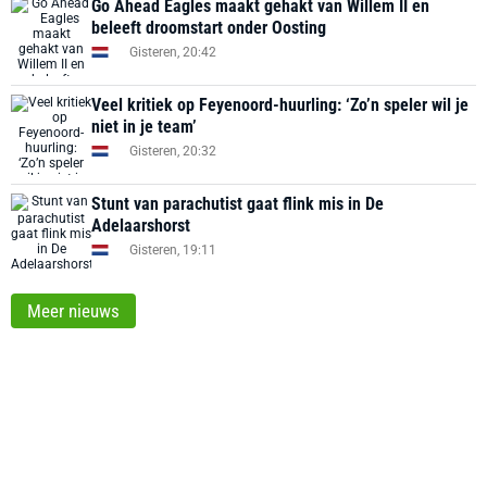
Go Ahead Eagles maakt gehakt van Willem II en
beleeft droomstart onder Oosting
Gisteren, 20:42
Veel kritiek op Feyenoord-huurling: ‘Zo’n speler wil je
niet in je team’
Gisteren, 20:32
Stunt van parachutist gaat flink mis in De
Adelaarshorst
Gisteren, 19:11
Meer nieuws