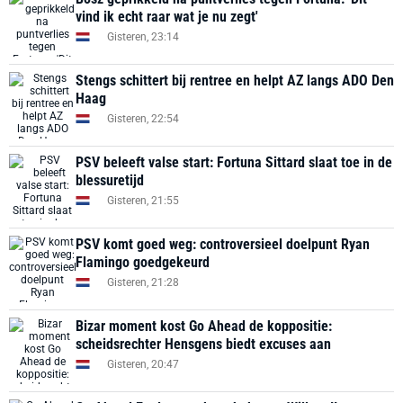
vind ik echt raar wat je nu zegt'
Gisteren, 23:14
Stengs schittert bij rentree en helpt AZ langs ADO Den
Haag
Gisteren, 22:54
PSV beleeft valse start: Fortuna Sittard slaat toe in de
blessuretijd
Gisteren, 21:55
PSV komt goed weg: controversieel doelpunt Ryan
Flamingo goedgekeurd
Gisteren, 21:28
Bizar moment kost Go Ahead de koppositie:
scheidsrechter Hensgens biedt excuses aan
Gisteren, 20:47