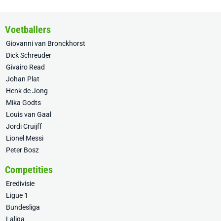
Voetballers
Giovanni van Bronckhorst
Dick Schreuder
Givairo Read
Johan Plat
Henk de Jong
Mika Godts
Louis van Gaal
Jordi Cruijff
Lionel Messi
Peter Bosz
Competities
Eredivisie
Ligue 1
Bundesliga
Laliga