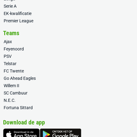
Serie A
EK-kwalificatie
Premier League
Teams
Ajax
Feyenoord
PSV
Telstar
FC Twente
Go Ahead Eagles
Willem II
SC Cambuur
N.E.C.
Fortuna Sittard
Download de app