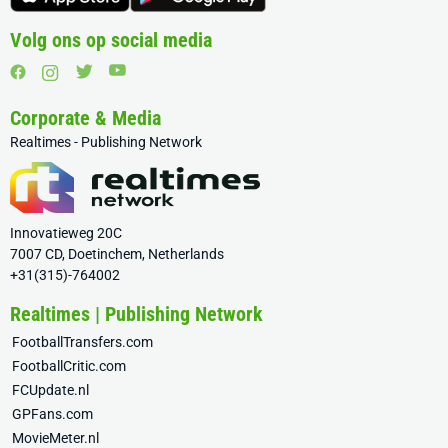
Volg ons op social media
Corporate & Media
Realtimes - Publishing Network
Innovatieweg 20C
7007 CD, Doetinchem, Netherlands
+31(315)-764002
Realtimes | Publishing Network
FootballTransfers.com
FootballCritic.com
FCUpdate.nl
GPFans.com
MovieMeter.nl