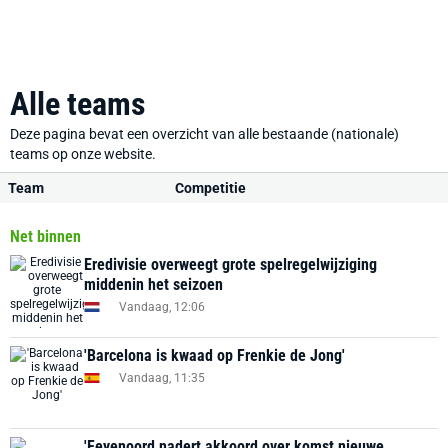
Alle teams
Deze pagina bevat een overzicht van alle bestaande (nationale)
teams op onze website.
Team
Competitie
Net binnen
Eredivisie overweegt grote spelregelwijziging
middenin het seizoen
Vandaag, 12:06
'Barcelona is kwaad op Frenkie de Jong'
Vandaag, 11:35
'Feyenoord nadert akkoord over komst nieuwe