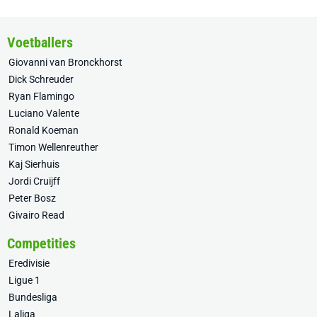
Voetballers
Giovanni van Bronckhorst
Dick Schreuder
Ryan Flamingo
Luciano Valente
Ronald Koeman
Timon Wellenreuther
Kaj Sierhuis
Jordi Cruijff
Peter Bosz
Givairo Read
Competities
Eredivisie
Ligue 1
Bundesliga
Laliga