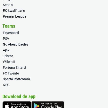
Serie A
EK-kwalificatie
Premier League
Teams
Feyenoord
PSV
Go Ahead Eagles
Ajax
Telstar
Willem II
Fortuna Sittard
FC Twente
Sparta Rotterdam
NEC
Download de app