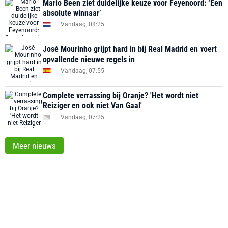
Mario Been ziet duidelijke keuze voor Feyenoord: ‘Een
absolute winnaar’
Vandaag, 08:25
José Mourinho grijpt hard in bij Real Madrid en voert
opvallende nieuwe regels in
Vandaag, 07:55
Complete verrassing bij Oranje? 'Het wordt niet
Reiziger en ook niet Van Gaal'
Vandaag, 07:25
Meer nieuws