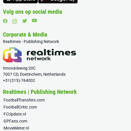
Volg ons op social media
Corporate & Media
Realtimes - Publishing Network
Innovatieweg 20C
7007 CD, Doetinchem, Netherlands
+31(315)-764002
Realtimes | Publishing Network
FootballTransfers.com
FootballCritic.com
FCUpdate.nl
GPFans.com
MovieMeter.nl