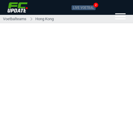
2
LIVE VOETBAL
Voetbalteams
Hong Kong