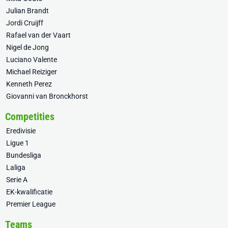
Julian Brandt
Jordi Cruijff
Rafael van der Vaart
Nigel de Jong
Luciano Valente
Michael Reiziger
Kenneth Perez
Giovanni van Bronckhorst
Competities
Eredivisie
Ligue 1
Bundesliga
Laliga
Serie A
EK-kwalificatie
Premier League
Teams