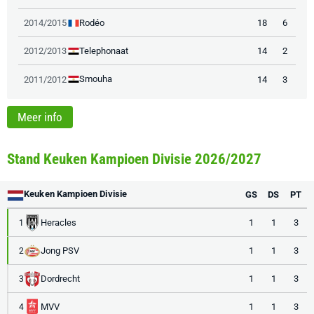
Rodéo
2014/2015
18
6
Telephonaat
2012/2013
14
2
Smouha
2011/2012
14
3
Meer info
Stand Keuken Kampioen Divisie 2026/2027
Keuken Kampioen Divisie
GS
DS
PT
Heracles
1
1
3
1
Jong PSV
1
1
3
2
Dordrecht
1
1
3
3
MVV
1
1
3
4