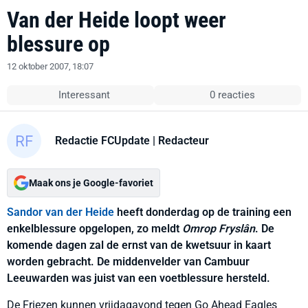
Van der Heide loopt weer
blessure op
12 oktober 2007, 18:07
Interessant
0 reacties
Redactie FCUpdate
| Redacteur
Maak ons je Google-favoriet
Sandor van der Heide
heeft donderdag op de training een
enkelblessure opgelopen, zo meldt
Omrop Fryslân
. De
komende dagen zal de ernst van de kwetsuur in kaart
worden gebracht. De middenvelder van Cambuur
Leeuwarden was juist van een voetblessure hersteld.
De Friezen kunnen vrijdagavond tegen Go Ahead Eagles