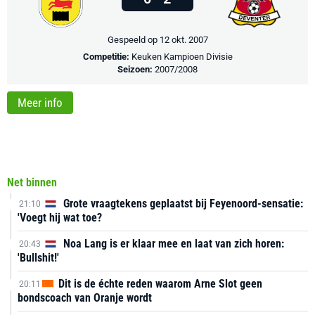
Gespeeld op 12 okt. 2007
Competitie:
Keuken Kampioen Divisie
Seizoen:
2007/2008
Meer info
Net binnen
Grote vraagtekens geplaatst bij Feyenoord-sensatie:
21:10
'Voegt hij wat toe?
Noa Lang is er klaar mee en laat van zich horen:
20:43
'Bullshit!'
Dit is de échte reden waarom Arne Slot geen
20:11
bondscoach van Oranje wordt