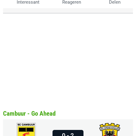
Interessant
Reageren
Delen
Cambuur - Go Ahead
0 - 2