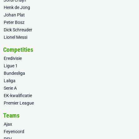
Jordi Cruijff
Henk de Jong
Johan Plat
Peter Bosz
Dick Schreuder
Lionel Messi
Competities
Eredivisie
Ligue 1
Bundesliga
Laliga
Serie A
EK-kwalificatie
Premier League
Teams
Ajax
Feyenoord