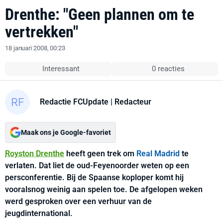
Drenthe: "Geen plannen om te
vertrekken"
18 januari 2008, 00:23
Interessant
0 reacties
Redactie FCUpdate
| Redacteur
Maak ons je Google-favoriet
Royston Drenthe
heeft geen trek om
Real Madrid
te
verlaten. Dat liet de oud-Feyenoorder weten op een
persconferentie. Bij de Spaanse koploper komt hij
vooralsnog weinig aan spelen toe. De afgelopen weken
werd gesproken over een verhuur van de
jeugdinternational.