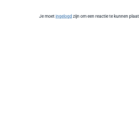
Je moet
ingelogd
zijn om een reactie te kunnen plaa