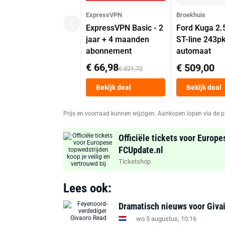
ExpressVPN
Broekhuis
ExpressVPN Basic - 2
Ford Kuga 2.
jaar + 4 maanden
ST-line 243p
abonnement
automaat
€ 66,98
€ 509,00
€ 321,72
Bekijk deal
Bekijk deal
Prijs en voorraad kunnen wijzigen. Aankopen lopen via de p
Officiële tickets voor Europe
FCUpdate.nl
Ticketshop
Lees ook:
Dramatisch nieuws voor Givai
wo 5 augustus, 10:16