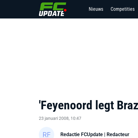
Nieuws
Competities
'Feyenoord legt Bra
23 januari 2008, 10:47
Redactie FCUpdate
| Redacteur