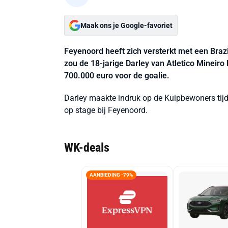
Maak ons je Google-favoriet
Feyenoord heeft zich versterkt met een Braz
zou de 18-jarige Darley van Atletico Mineiro
700.000 euro voor de goalie.
Darley maakte indruk op de Kuipbewoners tijde
op stage bij Feyenoord.
WK-deals
AANBIEDING -79%