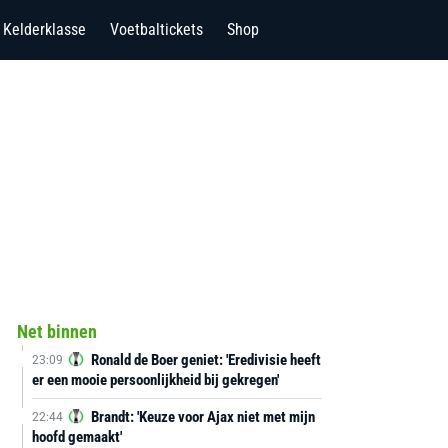
Kelderklasse
Voetbaltickets
Shop
Net binnen
Ronald de Boer geniet: 'Eredivisie heeft
23:09
er een mooie persoonlijkheid bij gekregen'
Brandt: 'Keuze voor Ajax niet met mijn
22:44
hoofd gemaakt'