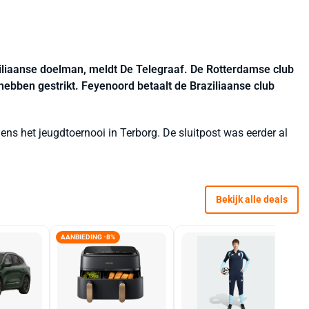
iliaanse doelman, meldt De Telegraaf. De Rotterdamse club
 hebben gestrikt. Feyenoord betaalt de Braziliaanse club
ns het jeugdtoernooi in Terborg. De sluitpost was eerder al
Bekijk alle deals
AANBIEDING -8%