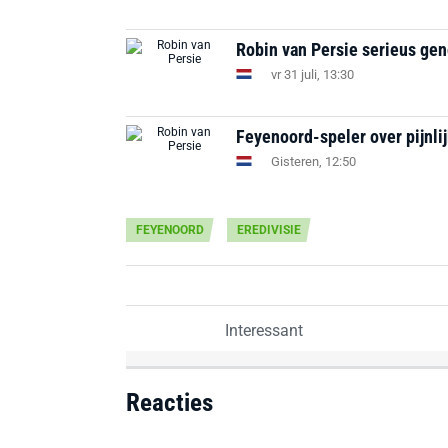
Robin van Persie serieus ge
vr 31 juli, 13:30
Feyenoord-speler over pijnli
Gisteren, 12:50
FEYENOORD
EREDIVISIE
Interessant
Reacties