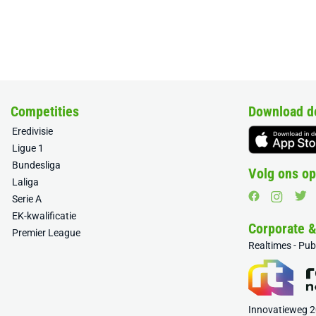
Competities
Download d
Eredivisie
Ligue 1
Bundesliga
Volg ons op
Laliga
Serie A
EK-kwalificatie
Corporate 
Premier League
Realtimes - Pu
Innovatieweg 