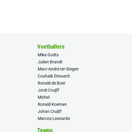
Voetballers
Mika Godts
Julian Brandt
Marc-André ter Stegen
Couhaib Driouech
Ronald de Boer
Jordi Cruijff
Míchel
Ronald Koeman
Johan Cruijff
Marcos Leonardo
Teams