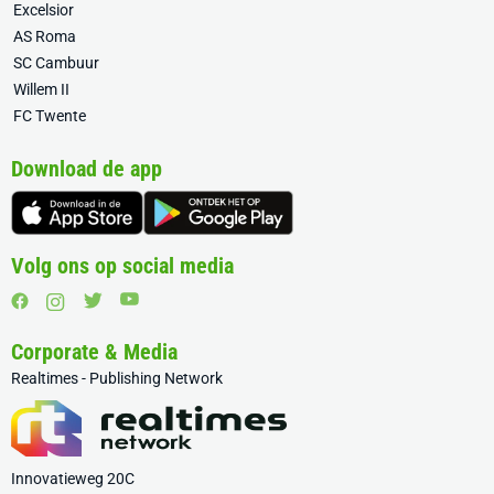
Excelsior
AS Roma
SC Cambuur
Willem II
FC Twente
Download de app
Volg ons op social media
Corporate & Media
Realtimes - Publishing Network
Innovatieweg 20C