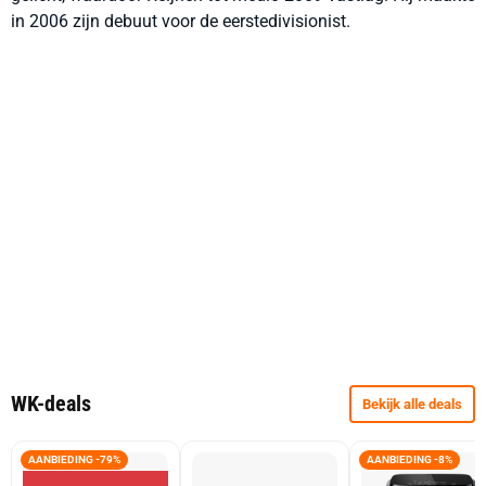
in 2006 zijn debuut voor de eerstedivisionist.
WK-deals
Bekijk alle deals
AANBIEDING -79%
AANBIEDING -8%