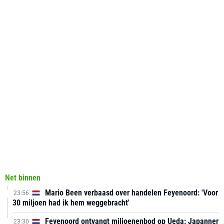
Net binnen
Mario Been verbaasd over handelen Feyenoord: 'Voor
23:56
30 miljoen had ik hem weggebracht'
Feyenoord ontvangt miljoenenbod op Ueda: Japanner
23:30