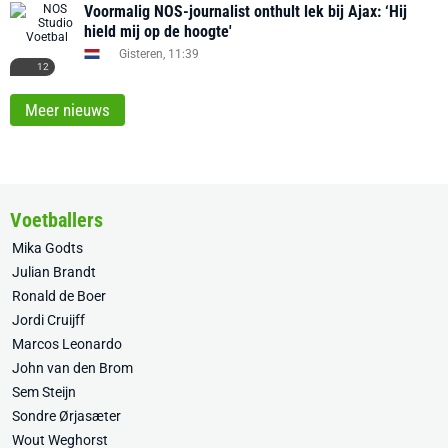
Voormalig NOS-journalist onthult lek bij Ajax: ‘Hij
hield mij op de hoogte'
Gisteren, 11:39
12
Meer nieuws
Voetballers
Mika Godts
Julian Brandt
Ronald de Boer
Jordi Cruijff
Marcos Leonardo
John van den Brom
Sem Steijn
Sondre Ørjasæter
Wout Weghorst