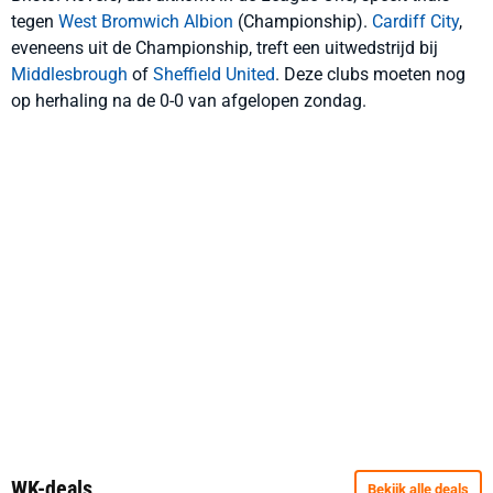
tegen
West Bromwich Albion
(Championship).
Cardiff City
,
eveneens uit de Championship, treft een uitwedstrijd bij
Middlesbrough
of
Sheffield United
. Deze clubs moeten nog
op herhaling na de 0-0 van afgelopen zondag.
WK-deals
Bekijk alle deals