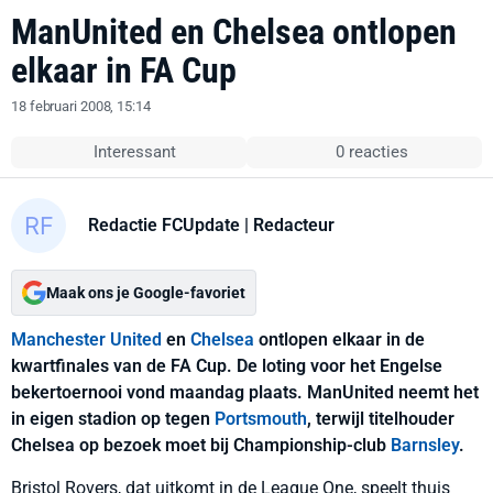
ManUnited en Chelsea ontlopen
elkaar in FA Cup
18 februari 2008, 15:14
Interessant
0 reacties
Redactie FCUpdate
| Redacteur
Maak ons je Google-favoriet
Manchester United
en
Chelsea
ontlopen elkaar in de
kwartfinales van de FA Cup. De loting voor het Engelse
bekertoernooi vond maandag plaats. ManUnited neemt het
in eigen stadion op tegen
Portsmouth
, terwijl titelhouder
Chelsea op bezoek moet bij Championship-club
Barnsley
.
Bristol Rovers, dat uitkomt in de League One, speelt thuis