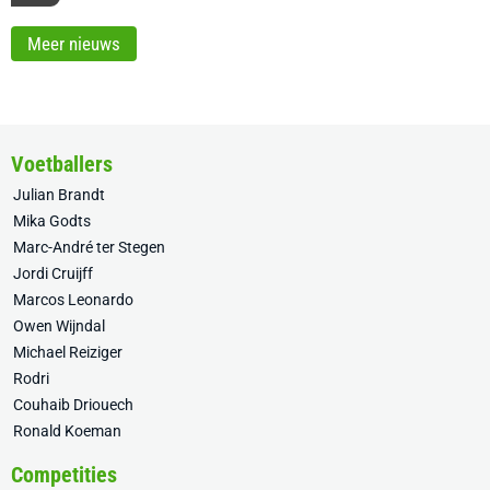
Meer nieuws
Voetballers
Julian Brandt
Mika Godts
Marc-André ter Stegen
Jordi Cruijff
Marcos Leonardo
Owen Wijndal
Michael Reiziger
Rodri
Couhaib Driouech
Ronald Koeman
Competities