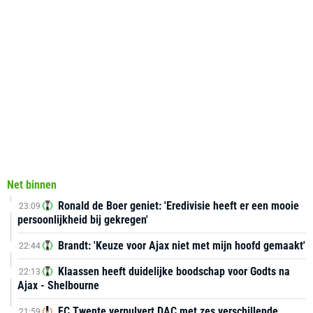
Net binnen
Ronald de Boer geniet: 'Eredivisie heeft er een mooie
23:09
persoonlijkheid bij gekregen'
Brandt: 'Keuze voor Ajax niet met mijn hoofd gemaakt'
22:44
Klaassen heeft duidelijke boodschap voor Godts na
22:13
Ajax - Shelbourne
FC Twente verpulvert DAC met zes verschillende
21:59