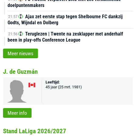
doelpuntenmakers
Ajax zet eerste stap tegen Shelbourne FC dankzij
21:57
Godts, Wijndal en Dolberg
Teruglezen | Twente na zesklapper met anderhalf
21:56
been in play-offs Conference League
Meer nieuws
J. de Guzmán
Leeftijd:
45 jaar (25 mrt. 1981)
Meer info
Stand LaLiga 2026/2027