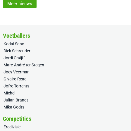
Meer nieuws
Voetballers
Kodai Sano
Dick Schreuder
Jordi Cruijff
Marc-André ter Stegen
Joey Veerman
Givairo Read
Jofre Torrents
Míchel
Julian Brandt
Mika Godts
Competities
Eredivisie