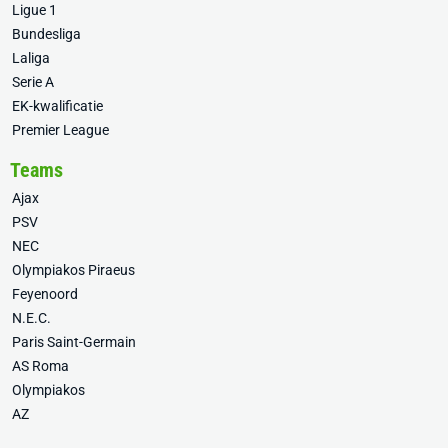
Ligue 1
Bundesliga
Laliga
Serie A
EK-kwalificatie
Premier League
Teams
Ajax
PSV
NEC
Olympiakos Piraeus
Feyenoord
N.E.C.
Paris Saint-Germain
AS Roma
Olympiakos
AZ