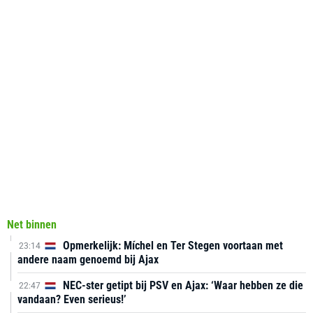
Net binnen
Opmerkelijk: Míchel en Ter Stegen voortaan met
23:14
andere naam genoemd bij Ajax
NEC-ster getipt bij PSV en Ajax: ‘Waar hebben ze die
22:47
vandaan? Even serieus!’