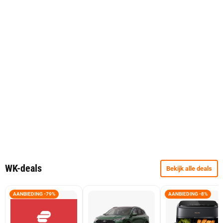
WK-deals
Bekijk alle deals
AANBIEDING -79%
AANBIEDING -8%