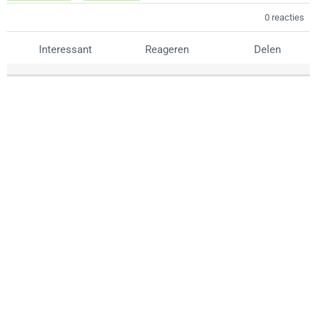
0 reacties
Interessant
Reageren
Delen