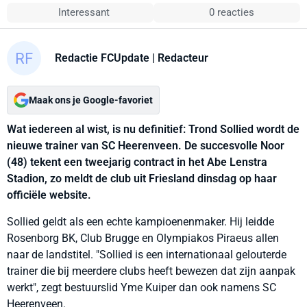
Interessant
0 reacties
Redactie FCUpdate
| Redacteur
Maak ons je Google-favoriet
Wat iedereen al wist, is nu definitief: Trond Sollied wordt de
nieuwe trainer van SC Heerenveen. De succesvolle Noor
(48) tekent een tweejarig contract in het Abe Lenstra
Stadion, zo meldt de club uit Friesland dinsdag op haar
officiële website.
Sollied geldt als een echte kampioenenmaker. Hij leidde
Rosenborg BK, Club Brugge en Olympiakos Piraeus allen
naar de landstitel. "Sollied is een internationaal gelouterde
trainer die bij meerdere clubs heeft bewezen dat zijn aanpak
werkt", zegt bestuurslid Yme Kuiper dan ook namens SC
Heerenveen.