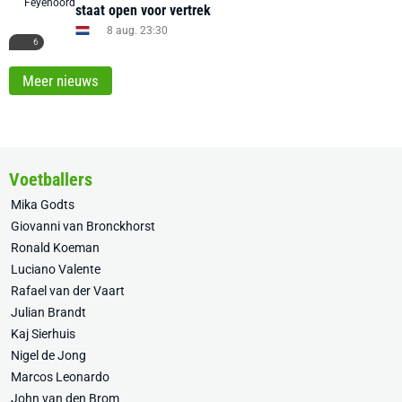
staat open voor vertrek
8 aug. 23:30
6
Meer nieuws
Voetballers
Mika Godts
Giovanni van Bronckhorst
Ronald Koeman
Luciano Valente
Rafael van der Vaart
Julian Brandt
Kaj Sierhuis
Nigel de Jong
Marcos Leonardo
John van den Brom