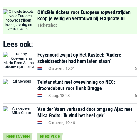
Officiële tickets voor Europese topwedstrijden
koop je veilig en vertrouwd bij FCUpdate.nl
Ticketshop
Lees ook:
Feyenoord zwijnt op Het Kasteel: ‘Andere
scheidsrechter had hem laten staan’
Gisteren, 15:01
6
Telstar stunt met overwinning op NEC:
droomdebuut voor Henk Brugge
8 aug. 18:28
6
Van der Vaart verbaasd door omgang Ajax met
Mika Godts: 'Ik vind het heel gek'
Gisteren, 19:46
1
HEERENVEEN
EREDIVISIE