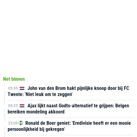
Net binnen
John van den Brom hakt pijnlijke knoop door bij FC
05:55
Twente: 'Niet leuk om te zeggen'
Ajax lijkt naast Godts-alternatief te grijpen: Belgen
05:25
bereiken mondeling akkoord
Ronald de Boer geniet: 'Eredivisie heeft er een mooie
23:09
persoonlijkheid bij gekregen'