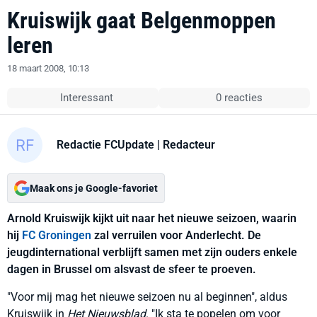
Kruiswijk gaat Belgenmoppen
leren
18 maart 2008, 10:13
Interessant
0 reacties
Redactie FCUpdate
| Redacteur
Maak ons je Google-favoriet
Arnold Kruiswijk kijkt uit naar het nieuwe seizoen, waarin
hij
FC Groningen
zal verruilen voor Anderlecht. De
jeugdinternational verblijft samen met zijn ouders enkele
dagen in Brussel om alsvast de sfeer te proeven.
"Voor mij mag het nieuwe seizoen nu al beginnen", aldus
Kruiswijk in
Het Nieuwsblad
. "Ik sta te popelen om voor