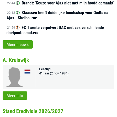
Brandt: 'Keuze voor Ajax niet met mijn hoofd gemaakt'
22:44
Klaassen heeft duidelijke boodschap voor Godts na
22:13
Ajax - Shelbourne
FC Twente verpulvert DAC met zes verschillende
21:59
doelpuntenmakers
Meer nieuws
A. Kruiswijk
Leeftijd:
41 jaar (2 nov. 1984)
Meer info
Stand Eredivisie 2026/2027