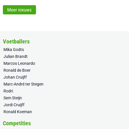
Meer nieuws
Voetballers
Mika Godts
Julian Brandt
Marcos Leonardo
Ronald de Boer
Johan Cruijff
Marc-André ter Stegen
Rodri
Sem Steijn
Jordi Cruijff
Ronald Koeman
Competities