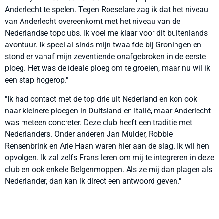
Anderlecht te spelen. Tegen Roeselare zag ik dat het niveau
van Anderlecht overeenkomt met het niveau van de
Nederlandse topclubs. Ik voel me klaar voor dit buitenlands
avontuur. Ik speel al sinds mijn twaalfde bij Groningen en
stond er vanaf mijn zeventiende onafgebroken in de eerste
ploeg. Het was de ideale ploeg om te groeien, maar nu wil ik
een stap hogerop."
"Ik had contact met de top drie uit Nederland en kon ook
naar kleinere ploegen in Duitsland en Italië, maar Anderlecht
was meteen concreter. Deze club heeft een traditie met
Nederlanders. Onder anderen Jan Mulder, Robbie
Rensenbrink en Arie Haan waren hier aan de slag. Ik wil hen
opvolgen. Ik zal zelfs Frans leren om mij te integreren in deze
club en ook enkele Belgenmoppen. Als ze mij dan plagen als
Nederlander, dan kan ik direct een antwoord geven."