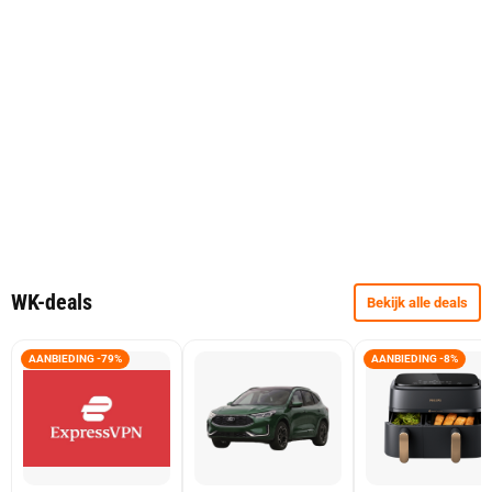
WK-deals
Bekijk alle deals
AANBIEDING -79%
AANBIEDING -8%