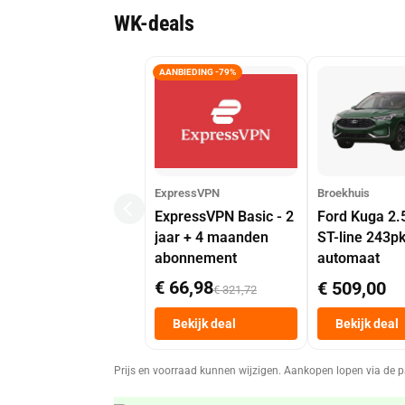
WK-deals
AANBIEDING -79%
ExpressVPN
Broekhuis
ExpressVPN Basic - 2
Ford Kuga 2.
jaar + 4 maanden
ST-line 243p
abonnement
automaat
€ 66,98
€ 509,00
€ 321,72
Bekijk deal
Bekijk deal
Prijs en voorraad kunnen wijzigen. Aankopen lopen via de p