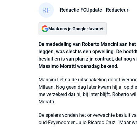
Redactie FCUpdate
| Redacteur
Maak ons je Google-favoriet
De mededeling van Roberto Mancini aan het In
leggen, was slechts een opwelling. De hoofd
besluit en is van plan zijn contract, dat nog v
Massimo Moratti woensdag bekend.
Mancini liet na de uitschakeling door Liverpoo
Milaan. Nog geen dag later kwam hij al op die
me verzekerd dat hij bij Inter blijft. Roberto
Moratti.
De spelers vonden het onverwachte besluit va
oud-Feyenoorder Julio Ricardo Cruz. "Maar we r