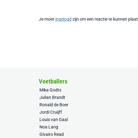
Je moet
ingelogd
zijn om een reactie te kunnen plaa
Voetballers
Mika Godts
Julian Brandt
Ronald de Boer
Jordi Cruijff
Louis van Gaal
Noa Lang
Givairo Read