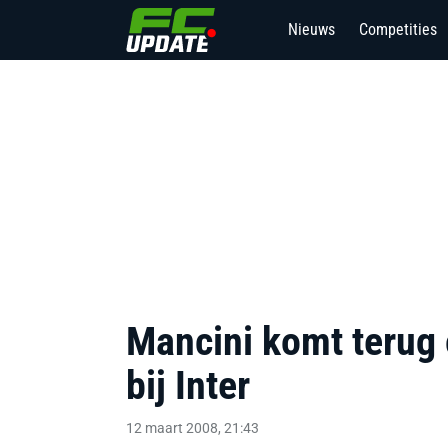
Nieuws
Competities
Mancini komt terug 
bij Inter
12 maart 2008, 21:43