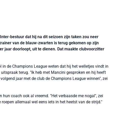
ter-bestuur dat hij na dit seizoen zijn taken zou neer
trainer van de blauw-zwarten is terug gekomen op zijn
ier jaar doorloopt, uit te dienen. Dat maakte clubvoorzitter
l in de Champions League weten dat hij het welletjes vindt in
 uitspraak terug. "Ik heb met Mancini gesproken en hij heeft
 wil volgend jaar met de club de Champions League winnen", zei
n hun coach ook al vreemd. "Het verbaasde me nogal", zei
oepen allemaal wel eens iets in het heetst van de strijd."