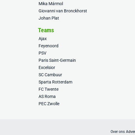
Mika Mármol
Giovanni van Bronckhorst
Johan Plat
Teams
Ajax
Feyenoord
PSV
Paris Saint-Germain
Excelsior
SC Cambuur
Sparta Rotterdam
FC Twente
AS Roma
PEC Zwolle
Over ons
Adver