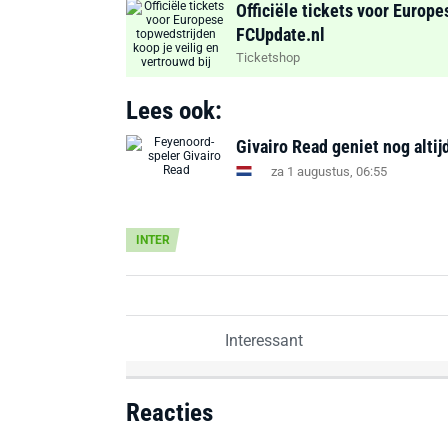
Officiële tickets voor Europe
FCUpdate.nl
Ticketshop
Lees ook:
Givairo Read geniet nog alti
za 1 augustus, 06:55
INTER
Interessant
Reacties