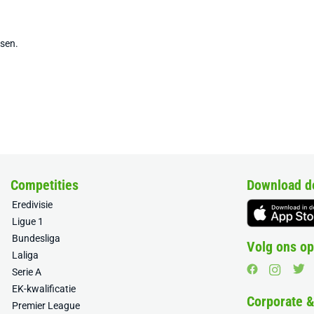
tsen.
Competities
Download d
Eredivisie
Ligue 1
Bundesliga
Volg ons op
Laliga
Serie A
EK-kwalificatie
Corporate 
Premier League