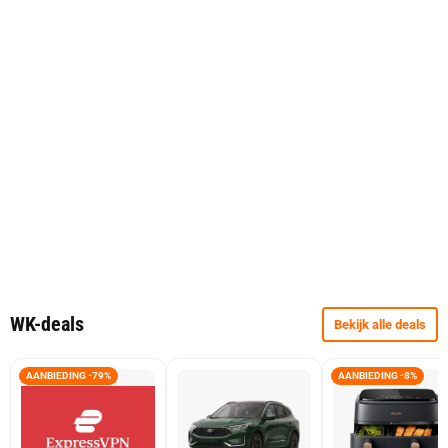
WK-deals
Bekijk alle deals
AANBIEDING -79%
AANBIEDING -8%