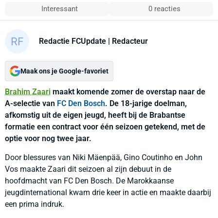
Interessant
0 reacties
Redactie FCUpdate
| Redacteur
Maak ons je Google-favoriet
Brahim Zaari
maakt komende zomer de overstap naar de
A-selectie van
FC Den Bosch
. De 18-jarige doelman,
afkomstig uit de eigen jeugd, heeft bij de Brabantse
formatie een contract voor één seizoen getekend, met de
optie voor nog twee jaar.
Door blessures van Niki Mäenpää, Gino Coutinho en John
Vos maakte Zaari dit seizoen al zijn debuut in de
hoofdmacht van FC Den Bosch. De Marokkaanse
jeugdinternational kwam drie keer in actie en maakte daarbij
een prima indruk.