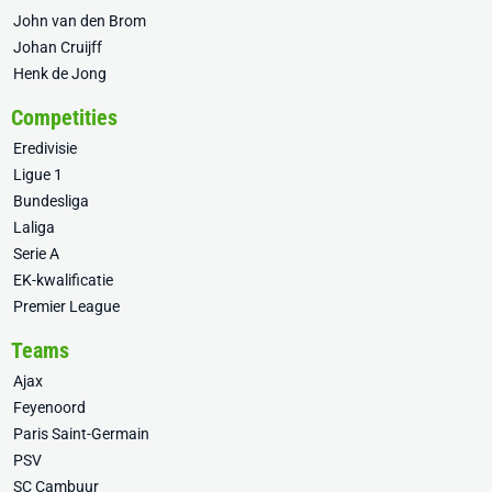
John van den Brom
Johan Cruijff
Henk de Jong
Competities
Eredivisie
Ligue 1
Bundesliga
Laliga
Serie A
EK-kwalificatie
Premier League
Teams
Ajax
Feyenoord
Paris Saint-Germain
PSV
SC Cambuur