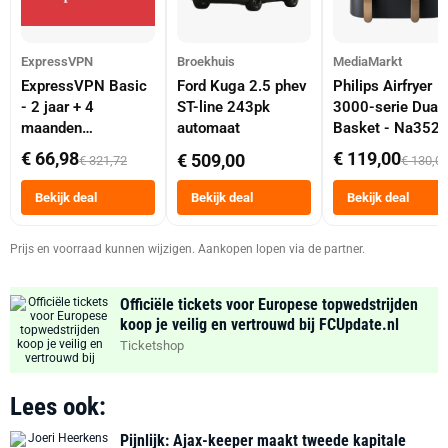
ExpressVPN
Broekhuis
MediaMarkt
ExpressVPN Basic
Ford Kuga 2.5 phev
Philips Airfryer
- 2 jaar + 4
ST-line 243pk
3000-serie Dual
maanden
automaat
Basket - Na352
abonnement
Dubbele Mand 9 
€ 66,98
€ 119,00
€ 509,00
€ 321,72
€ 130,0
Tot 6 Personen
Heteluchtfriteus
Bekijk deal
Bekijk deal
Bekijk deal
Zwart
Prijs en voorraad kunnen wijzigen. Aankopen lopen via de partner.
Officiële tickets voor Europese topwedstrijden
koop je veilig en vertrouwd bij FCUpdate.nl
Ticketshop
Lees ook:
Pijnlijk: Ajax-keeper maakt tweede kapitale