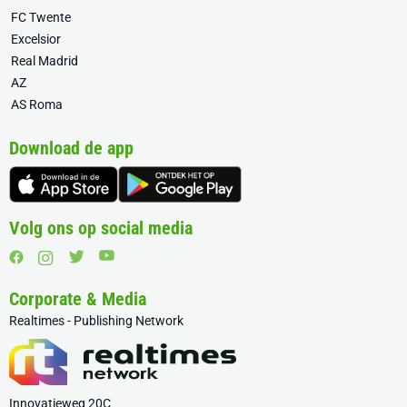
FC Twente
Excelsior
Real Madrid
AZ
AS Roma
Download de app
Volg ons op social media
Corporate & Media
Realtimes - Publishing Network
Innovatieweg 20C