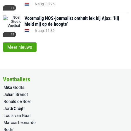
6 aug. 08:25
11
Voormalig NOS-journalist onthult lek bij Ajax: ‘Hij
hield mij op de hoogte'
6 aug. 11:39
12
Meer nieuws
Voetballers
Mika Godts
Julian Brandt
Ronald de Boer
Jordi Cruijff
Louis van Gaal
Marcos Leonardo
Rodri