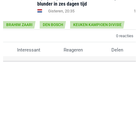
blunder in zes dagen tijd
Gisteren, 20:35
1
BRAHIM ZAARI
DEN BOSCH
KEUKEN KAMPIOEN DIVISIE
0 reacties
Interessant
Reageren
Delen