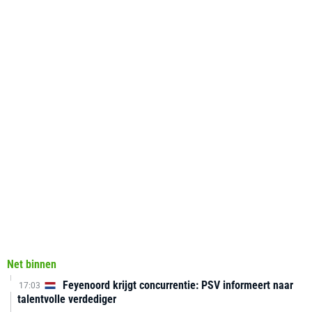
Net binnen
Feyenoord krijgt concurrentie: PSV informeert naar
17:03
talentvolle verdediger