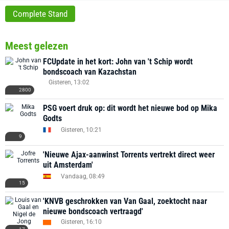
Complete Stand
Meest gelezen
FCUpdate in het kort: John van 't Schip wordt
bondscoach van Kazachstan
Gisteren, 13:02
2800
PSG voert druk op: dit wordt het nieuwe bod op Mika
Godts
Gisteren, 10:21
9
'Nieuwe Ajax-aanwinst Torrents vertrekt direct weer
uit Amsterdam'
Vandaag, 08:49
15
'KNVB geschrokken van Van Gaal, zoektocht naar
nieuwe bondscoach vertraagd'
Gisteren, 16:10