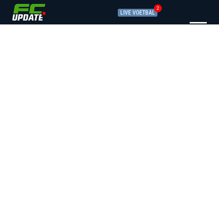
2
LIVE VOETBAL