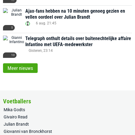
17
Ajax-fans hebben na 10 minuten genoeg gezien en
vellen oordeel over Julian Brandt
6 aug. 21:45
5
Telegraph onthult details over buitenechtelijke affaire
Infantino met UEFA-medewerkster
Gisteren, 23:14
10
Meer nieuws
Voetballers
Mika Godts
Givairo Read
Julian Brandt
Giovanni van Bronckhorst