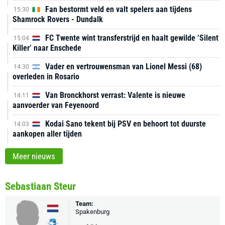
Fan bestormt veld en valt spelers aan tijdens
15:30
Shamrock Rovers - Dundalk
FC Twente wint transferstrijd en haalt gewilde ‘Silent
15:04
Killer’ naar Enschede
Vader en vertrouwensman van Lionel Messi (68)
14:30
overleden in Rosario
Van Bronckhorst verrast: Valente is nieuwe
14:11
aanvoerder van Feyenoord
Kodai Sano tekent bij PSV en behoort tot duurste
14:03
aankopen aller tijden
Meer nieuws
Sebastiaan Steur
Team:
Spakenburg