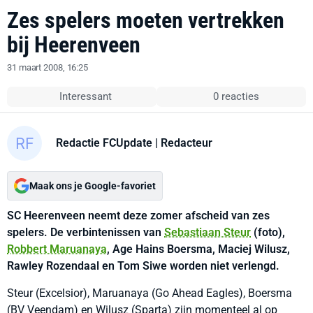
Zes spelers moeten vertrekken
bij Heerenveen
31 maart 2008, 16:25
Interessant
0 reacties
Redactie FCUpdate
| Redacteur
Maak ons je Google-favoriet
SC Heerenveen neemt deze zomer afscheid van zes
spelers. De verbintenissen van
Sebastiaan Steur
(foto),
Robbert Maruanaya
, Age Hains Boersma, Maciej Wilusz,
Rawley Rozendaal en Tom Siwe worden niet verlengd.
Steur (Excelsior), Maruanaya (Go Ahead Eagles), Boersma
(BV Veendam) en Wilusz (Sparta) zijn momenteel al op