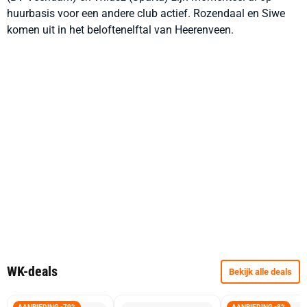
huurbasis voor een andere club actief. Rozendaal en Siwe
komen uit in het beloftenelftal van Heerenveen.
WK-deals
Bekijk alle deals
AANBIEDING -79%
AANBIEDING -8%